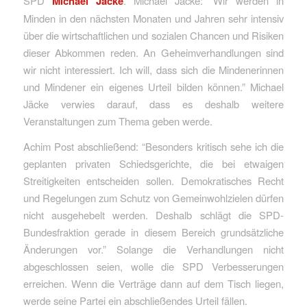
SPD
Michael Jäcke
. Michael Jäcke: “Wir werden in
Minden in den nächsten Monaten und Jahren sehr intensiv
über die wirtschaftlichen und sozialen Chancen und Risiken
dieser Abkommen reden. An Geheimverhandlungen sind
wir nicht interessiert. Ich will, dass sich die Mindenerinnen
und Mindener ein eigenes Urteil bilden können.” Michael
Jäcke verwies darauf, dass es deshalb weitere
Veranstaltungen zum Thema geben werde.
Achim Post abschließend: “Besonders kritisch sehe ich die
geplanten privaten Schiedsgerichte, die bei etwaigen
Streitigkeiten entscheiden sollen. Demokratisches Recht
und Regelungen zum Schutz von Gemeinwohlzielen dürfen
nicht ausgehebelt werden. Deshalb schlägt die SPD-
Bundesfraktion gerade in diesem Bereich grundsätzliche
Änderungen vor.” Solange die Verhandlungen nicht
abgeschlossen seien, wolle die SPD Verbesserungen
erreichen. Wenn die Verträge dann auf dem Tisch liegen,
werde seine Partei ein abschließendes Urteil fällen.