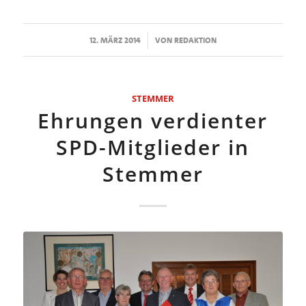
/
12. MÄRZ 2014
VON
REDAKTION
STEMMER
Ehrungen verdienter
SPD-Mitglieder in
Stemmer