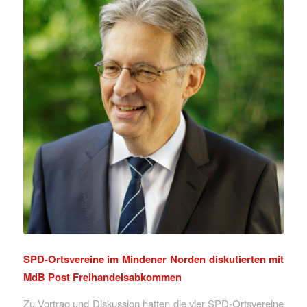
SPD-Ortsvereine im Mindener Norden diskutierten mit
MdB Post Freihandelsabkommen
Zu Vortrag und Diskussion hatten die vier SPD-Ortsvereine