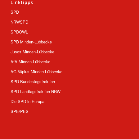
Linktipps
SPD
NRWSPD
SPDOWL
SPD Minden-Lübbecke
Jusos Minden-Lübbecke
AfA Minden-Lübbecke
AG 60plus Minden-Lübbecke
SPD-Bundestagsfraktion
SPD-Landtagsfraktion NRW
Die SPD in Europa
SPE/PES