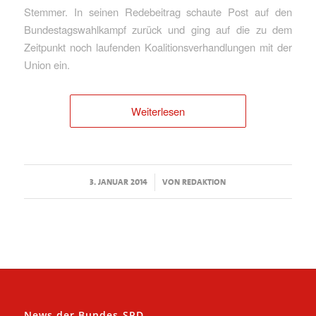
Stemmer. In seinen Redebeitrag schaute Post auf den
Bundestagswahlkampf zurück und ging auf die zu dem
Zeitpunkt noch laufenden Koalitionsverhandlungen mit der
Union ein.
Weiterlesen
/
3. JANUAR 2014
VON
REDAKTION
News der Bundes-SPD