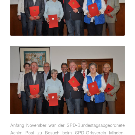
Anfang November war der SPD-Bundestagsabgeordnete
Achim Post zu Besuch beim SPD-Ortsverein Minden-