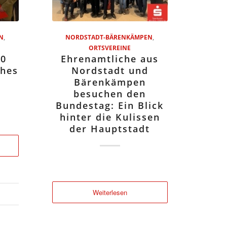
N
,
NORDSTADT-BÄRENKÄMPEN
,
ORTSVEREINE
70
Ehrenamtliche aus
ches
Nordstadt und
Bärenkämpen
besuchen den
Bundestag: Ein Blick
hinter die Kulissen
der Hauptstadt
Weiterlesen