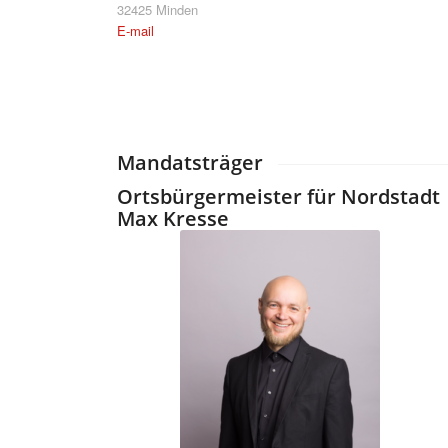
32425 Minden
E-mail
Mandatsträger
Ortsbürgermeister für Nordstadt
Max Kresse