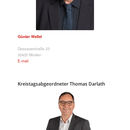
Günter Weßel
Dessauerstraße 23
32425 Minden
E-mail
Kreistagsabgeordneter Thomas Darlath