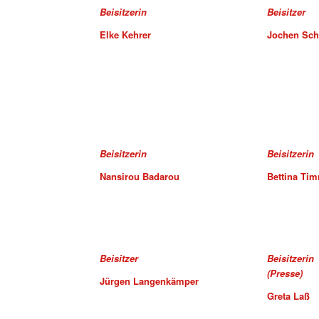
Beisitzerin
Beisitzer
Elke Kehrer
Jochen Sch
Beisitzerin
Beisitzerin
Nansirou Badarou
Bettina Ti
Beisitzer
Beisitzerin
(Presse)
Jürgen Langenkämper
Greta Laß