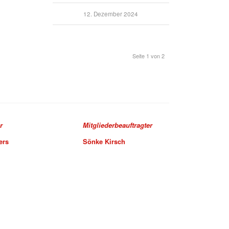
12. Dezember 2024
Seite 1 von 2
r
Mitgliederbeauftragter
ers
Sönke Kirsch