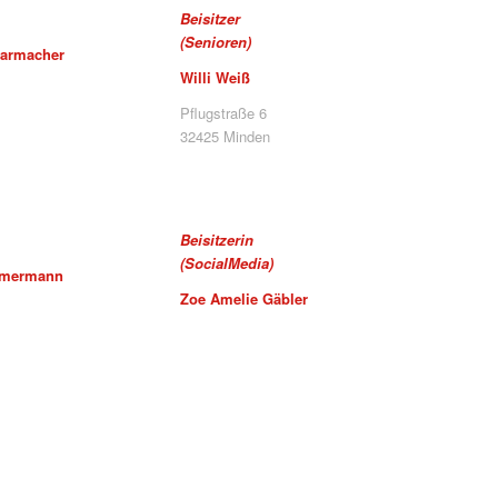
Beisitzer
(Senioren)
armacher
Willi Weiß
Pflugstraße 6
32425 Minden
Beisitzerin
(SocialMedia)
mmermann
Zoe Amelie Gäbler