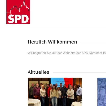
Herzlich Willkommen
Wir begrüßen Sie auf der Webseite der SPD Nordstadt-
Aktuelles