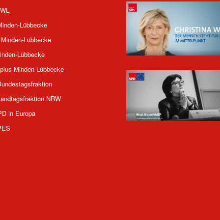
OWL
inden-Lübbecke
 Minden-Lübbecke
inden-Lübbecke
plus Minden-Lübbecke
undestagsfraktion
andtagsfraktion NRW
PD in Europa
PES