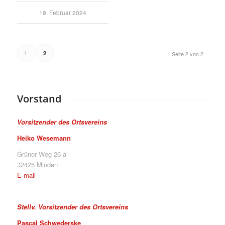
19. Februar 2024
1
2
Seite 2 von 2
Vorstand
Vorsitzender des Ortsvereins
Heiko Wesemann
Grüner Weg 26 a
32425 Minden
E-mail
Stellv. Vorsitzender des Ortsvereins
Pascal Schwederske