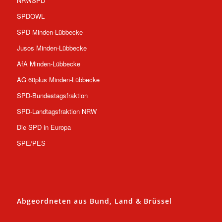
NRWSPD
SPDOWL
SPD Minden-Lübbecke
Jusos Minden-Lübbecke
AfA Minden-Lübbecke
AG 60plus Minden-Lübbecke
SPD-Bundestagsfraktion
SPD-Landtagsfraktion NRW
Die SPD in Europa
SPE/PES
Abgeordneten aus Bund, Land & Brüssel