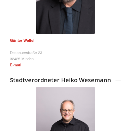
Günter Weßel
Dessauerstraße 23
32425 Minden
E-mail
Stadtverordneter Heiko Wesemann