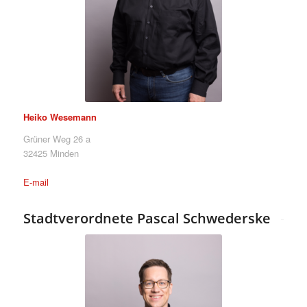
Heiko Wesemann
Grüner Weg 26 a
32425 Minden
E-mail
Stadtverordnete Pascal Schwederske