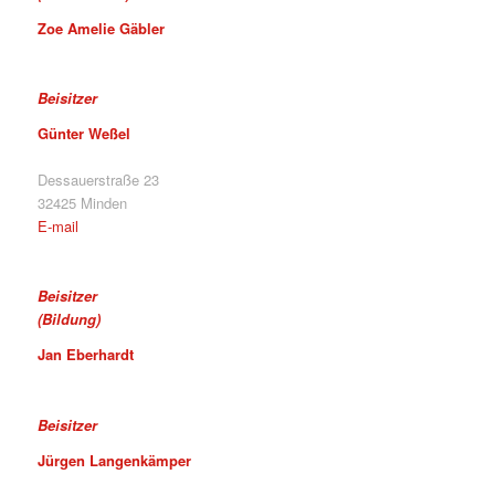
Zoe Amelie Gäbler
Beisitzer
Günter Weßel
Dessauerstraße 23
32425 Minden
E-mail
Beisitzer
(Bildung)
Jan Eberhardt
Beisitzer
Jürgen Langenkämper