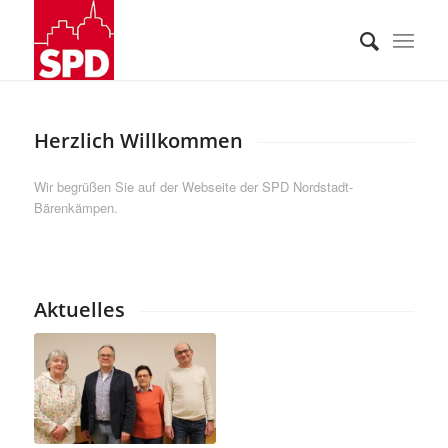
Herzlich Willkommen
Wir begrüßen Sie auf der Webseite der SPD Nordstadt-
Bärenkämpen.
Aktuelles