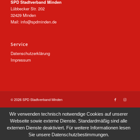
SPD Stadtverband Minden
Lübbecker Str. 202
32429 Minden
Mail: info@spdminden.de
Service
Datenschutzerklärung
Impressum
© 2026 SPD Stadtverband Minden
Wir verwenden technisch notwendige Cookies auf unserer
Webseite sowie externe Dienste. Standardmäßig sind alle
externen Dienste deaktiviert. Für weitere Informationen lesen
Sie unsere
Datenschutzbestimmungen
.