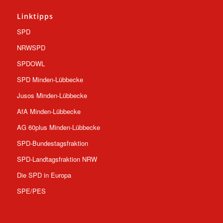
Linktipps
SPD
NRWSPD
SPDOWL
SPD Minden-Lübbecke
Jusos Minden-Lübbecke
AfA Minden-Lübbecke
AG 60plus Minden-Lübbecke
SPD-Bundestagsfraktion
SPD-Landtagsfraktion NRW
Die SPD in Europa
SPE/PES