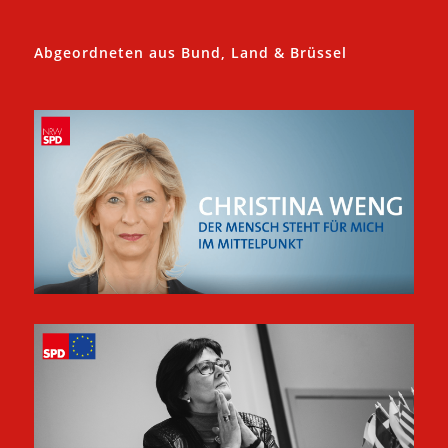
Abgeordneten aus Bund, Land & Brüssel