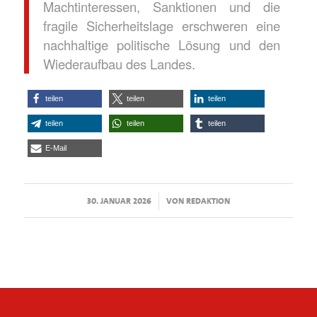
Machtinteressen, Sanktionen und die
fragile Sicherheitslage erschweren eine
nachhaltige politische Lösung und den
Wiederaufbau des Landes.
teilen
teilen
teilen
teilen
teilen
teilen
E-Mail
/
30. JANUAR 2026
VON
REDAKTION