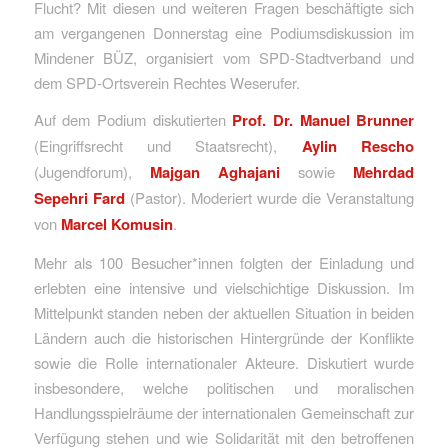
Flucht? Mit diesen und weiteren Fragen beschäftigte sich
am vergangenen Donnerstag eine Podiumsdiskussion im
Mindener BÜZ, organisiert vom SPD-Stadtverband und
dem SPD-Ortsverein Rechtes Weserufer.
Auf dem Podium diskutierten
Prof. Dr. Manuel Brunner
(Eingriffsrecht und Staatsrecht),
Aylin Rescho
(Jugendforum),
Majgan Aghajani
sowie
Mehrdad
Sepehri Fard
(Pastor). Moderiert wurde die Veranstaltung
von
Marcel Komusin
.
Mehr als 100 Besucher*innen folgten der Einladung und
erlebten eine intensive und vielschichtige Diskussion. Im
Mittelpunkt standen neben der aktuellen Situation in beiden
Ländern auch die historischen Hintergründe der Konflikte
sowie die Rolle internationaler Akteure. Diskutiert wurde
insbesondere, welche politischen und moralischen
Handlungsspielräume der internationalen Gemeinschaft zur
Verfügung stehen und wie Solidarität mit den betroffenen