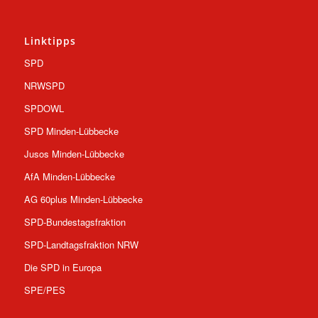
Linktipps
SPD
NRWSPD
SPDOWL
SPD Minden-Lübbecke
Jusos Minden-Lübbecke
AfA Minden-Lübbecke
AG 60plus Minden-Lübbecke
SPD-Bundestagsfraktion
SPD-Landtagsfraktion NRW
Die SPD in Europa
SPE/PES