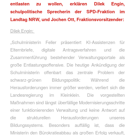
entlasten zu wollen, erklären Dilek Engin,
schulpolitische Sprecherin der SPD-Fraktion im
Landtag NRW, und Jochen Ott, Fraktionsvorsitzender:
Dilek Engin:
„Schulministerin Feller präsentiert KI-Assistenzen für
Elternbriefe, digitale Antragsverfahren und die
Zusammenführung bestehender Verwaltungsportale als
große Entlastungsoffensive. Die heutige Ankündigung der
Schulministerin offenbart das zentrale Problem der
schwarz-grünen Bildungspolitik: Während die
Herausforderungen immer größer werden, verliert sich die
Landesregierung im Kleinklein. Die vorgestellten
Maßnahmen sind längst überfällige Modernisierungsschritte
einer funktionierenden Verwaltung und keine Antwort auf
die strukturellen Herausforderungen unseres
Bildungssystems. Besonders auffällig ist, dass die
Ministerin den Bürokratieabbau als großen Erfolg verkauft,