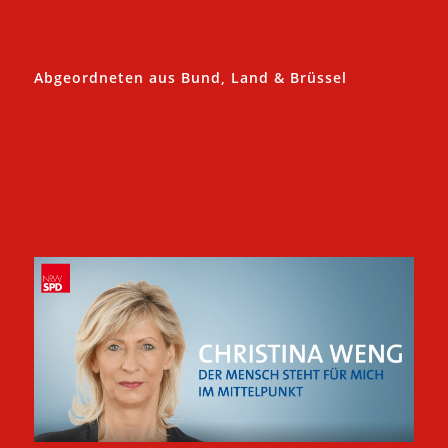
Abgeordneten aus Bund, Land & Brüssel