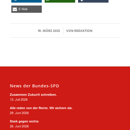
E-Mail
/
19. MÄRZ 2025
VON
REDAKTION
News der Bundes-SPD
Zusammen Zukunft schreiben.
13. Juli 2026
Alle reden von der Rente. Wir sichern sie.
29. Juni 2026
Stark gegen rechts
26. Juni 2026