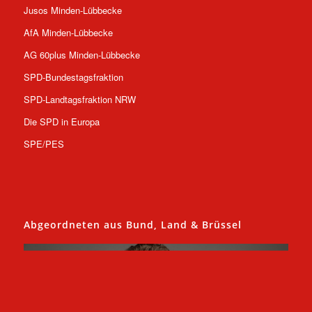
Jusos Minden-Lübbecke
AfA Minden-Lübbecke
AG 60plus Minden-Lübbecke
SPD-Bundestagsfraktion
SPD-Landtagsfraktion NRW
Die SPD in Europa
SPE/PES
Abgeordneten aus Bund, Land & Brüssel