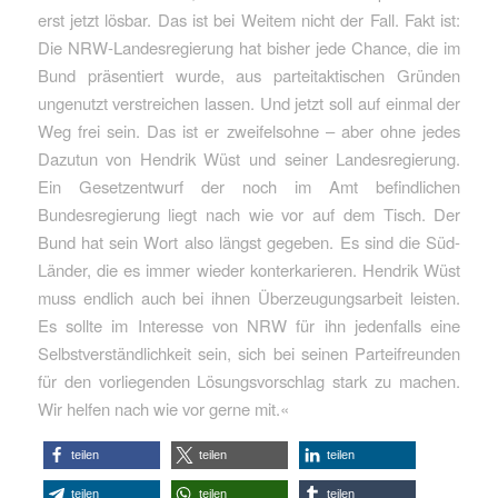
erst jetzt lösbar. Das ist bei Weitem nicht der Fall. Fakt ist:
Die NRW-Landesregierung hat bisher jede Chance, die im
Bund präsentiert wurde, aus parteitaktischen Gründen
ungenutzt verstreichen lassen. Und jetzt soll auf einmal der
Weg frei sein. Das ist er zweifelsohne – aber ohne jedes
Dazutun von Hendrik Wüst und seiner Landesregierung.
Ein Gesetzentwurf der noch im Amt befindlichen
Bundesregierung liegt nach wie vor auf dem Tisch. Der
Bund hat sein Wort also längst gegeben. Es sind die Süd-
Länder, die es immer wieder konterkarieren. Hendrik Wüst
muss endlich auch bei ihnen Überzeugungsarbeit leisten.
Es sollte im Interesse von NRW für ihn jedenfalls eine
Selbstverständlichkeit sein, sich bei seinen Parteifreunden
für den vorliegenden Lösungsvorschlag stark zu machen.
Wir helfen nach wie vor gerne mit.«
teilen
teilen
teilen
teilen
teilen
teilen