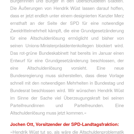
Bürgerinnen und Bürger in den überschuldeten Städten.
Die Äußerungen von Hendrik Wüst lassen darauf hoffen,
dass er jetzt endlich unter einem designierten Kanzler Merz
ernsthaft an der Seite der SPD für eine notwendige
Zweidrittelmehrheit kämpft, die eine Grundgesetzänderung
für eine Altschuldenlösung ermöglicht und bisher von
seinen Unions-Ministerpräsidentenkollegen blockiert wird.
Das rot-grüne Bundeskabinett hat bereits im Januar einen
Entwurf für eine Grundgesetzänderung beschlossen, der
eine Altschuldenlösung vorsieht. Eine neue
Bundesregierung muss sicherstellen, dass diese Vorlage
schnell mit den notwendigen Mehrheiten in Bundestag und
Bundesrat beschlossen wird. Wir wünschen Hendrik Wüst
im Sinne der Sache viel Überzeugungskraft bei seinen
Parteifreundinnen und Parteifreunden. Eine
Altschuldenlösung muss jetzt kommen.«
Jochen Ott, Vorsitzender der SPD-Landtagsfraktion:
»Hendrik Wüst tut so, als wäre die Altschuldenproblematik