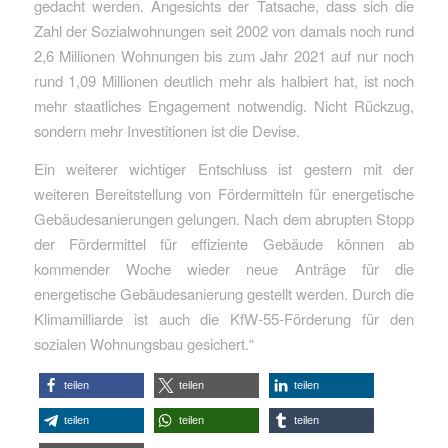
gedacht werden. Angesichts der Tatsache, dass sich die
Zahl der Sozialwohnungen seit 2002 von damals noch rund
2,6 Millionen Wohnungen bis zum Jahr 2021 auf nur noch
rund 1,09 Millionen deutlich mehr als halbiert hat, ist noch
mehr staatliches Engagement notwendig. Nicht Rückzug,
sondern mehr Investitionen ist die Devise.
Ein weiterer wichtiger Entschluss ist gestern mit der
weiteren Bereitstellung von Fördermitteln für energetische
Gebäudesanierungen gelungen. Nach dem abrupten Stopp
der Fördermittel für effiziente Gebäude können ab
kommender Woche wieder neue Anträge für die
energetische Gebäudesanierung gestellt werden. Durch die
Klimamilliarde ist auch die KfW-55-Förderung für den
sozialen Wohnungsbau gesichert.“
teilen
teilen
teilen
teilen
teilen
teilen