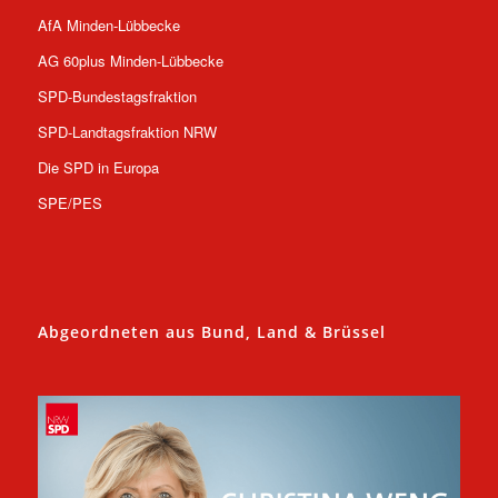
AfA Minden-Lübbecke
AG 60plus Minden-Lübbecke
SPD-Bundestagsfraktion
SPD-Landtagsfraktion NRW
Die SPD in Europa
SPE/PES
Abgeordneten aus Bund, Land & Brüssel