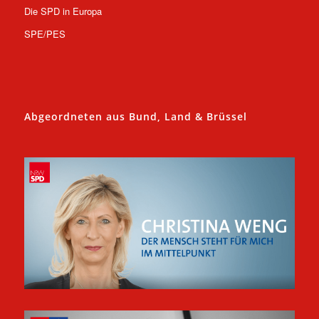
Die SPD in Europa
SPE/PES
Abgeordneten aus Bund, Land & Brüssel