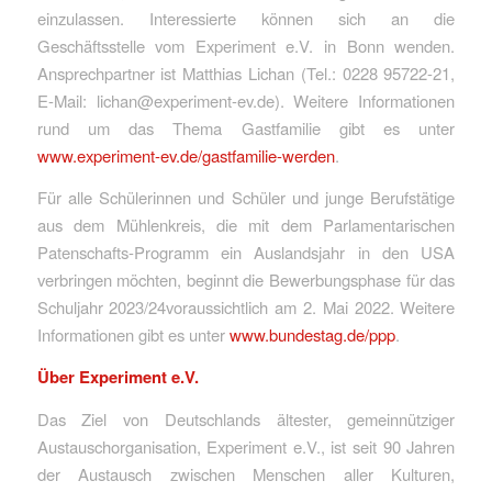
einzulassen. Interessierte können sich an die
Geschäftsstelle vom Experiment e.V. in Bonn wenden.
Ansprechpartner ist Matthias Lichan (Tel.: 0228 95722-21,
E-Mail: lichan@experiment-ev.de). Weitere Informationen
rund um das Thema Gastfamilie gibt es unter
www.experiment-ev.de/gastfamilie-werden
.
Für alle Schülerinnen und Schüler und junge Berufstätige
aus dem Mühlenkreis, die mit dem Parlamentarischen
Patenschafts-Programm ein Auslandsjahr in den USA
verbringen möchten, beginnt die Bewerbungsphase für das
Schuljahr 2023/24voraussichtlich am 2. Mai 2022. Weitere
Informationen gibt es unter
www.bundestag.de/ppp
.
Über Experiment e.V.
Das Ziel von Deutschlands ältester, gemeinnütziger
Austauschorganisation, Experiment e.V., ist seit 90 Jahren
der Austausch zwischen Menschen aller Kulturen,