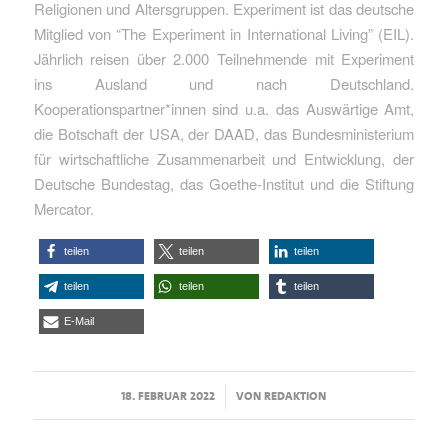
Religionen und Altersgruppen. Experiment ist das deutsche
Mitglied von “The Experiment in International Living” (EIL).
Jährlich reisen über 2.000 Teilnehmende mit Experiment
ins Ausland und nach Deutschland.
Kooperationspartner*innen sind u.a. das Auswärtige Amt,
die Botschaft der USA, der DAAD, das Bundesministerium
für wirtschaftliche Zusammenarbeit und Entwicklung, der
Deutsche Bundestag, das Goethe-Institut und die Stiftung
Mercator.
teilen
teilen
teilen
teilen
teilen
teilen
E-Mail
/
18. FEBRUAR 2022
VON
REDAKTION