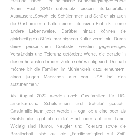
Freunde finden. Der heimische Bundestagsabgeordnete
Achim Post (SPD) unterstützt diesen interkulturellen
Austausch: „Sowohl die Schülerinnen und Schüler als auch
die Gastfamilien erhalten einen intensiven Einblick in eine
andere Lebensweise. Darüber hinaus können sie
gleichzeitig ein Stück ihrer eigenen Kultur vermitteln. Durch
diese persönlichen Kontakte werden gegenseitiges
Verständnis und Toleranz gefördert: Werte, die gerade in
diesen herausfordernden Zeiten sehr wichtig sind. Deshalb
möchte ich die Familien im Mühlenkreis dazu ermuntern,
einen jungen Menschen aus den USA bei sich
aufzunehmen.“
Ab August 2022 werden noch Gastfamilien für US-
amerikanische Schülerinnen und Schüler gesucht.
Gastfamilie kann jeder werden – egal ob alleine oder als
Großfamilie, egal ob in der Stadt oder auf dem Land.
Wichtig sind Humor, Neugier und Toleranz sowie die
Bereitschaft, sich auf ein „Familienmitglied auf Zeit“