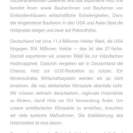
holzverarbeitenden Gewerbe fehlt das exportierte Holz und
bereitet ihnen sowie Bauherrinnen und Bauherren von
Einfamilienhäusern wirtschaftliche Schwierigkeiten. Denn
der eingetretene Bauboom in den USA und Asien lässt die
Holzpreise steigen und zwar auf Rekordhöhe.
Deutschland hat circa 11,4 Millionen Hektar Wald, die USA
hingegen 304 Millionen Hektar – das ist das 27-fache.
Derzeit exportieren wir unseren Wald bis zur inländischen
Holzknappheit. Dadurch vergeben wir in Deutschland die
Chance, Holz zur CO2-Reduktion zu nutzen. Ein
klimaneutrales Wirtschaftssystem werden wir so nicht
erreichen, die neu deklarierten Klimaziele ebenfalls nicht.
Wir müssen vielmehr daraufsetzen, regionale Holzmärkte
zu fördern, damit Holz vor Ort Verwendung findet. Um
unsere ambitionierten Klimaziele zu erreichen, brauchen
wir viele konkrete Maßnahmen. Die Stabilisierung des
Holzmarktes ist eine davon.