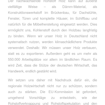
Der nachwachsende Rohstoff Holz kann auf äußerst
vielfältige Weise – als Dämm-Material, als
Konstruktionswerkstoff im Brückenbau, für Dachstühle,
Fenster, Türen und komplette Häuser, im Schiffbau und
natürlich für die Möbelherstellung eingesetzt werden. Dies
ermöglicht uns, Kohlenstoff durch den Holzbau langfristig
zu binden. Wenn wir unser Holz in Deutschland nicht
systematisch nutzen, werden klimaschädlichere Produkte
verwendet. Deshalb: Wir müssen unser Holz verbauen,
statt es zu exportieren. Außerdem geht es um mehr als
550.000 Arbeitsplätze vor allem im ländlichen Raum. Es
wird Zeit, dass die Stütze der deutschen Wirtschaft, das
Handwerk, endlich gestärkt wird.
Wir setzen uns daher mit Nachdruck dafür ein, die
regionale Holzwirtschaft nicht nur zu schützen, sondern
auch zu stärken. Die EU-Kommission ist gefordert,
umgehend Vorschläge zu entwickeln, wie der
Rohstoffverknappung und Rohstoffspekulation und den