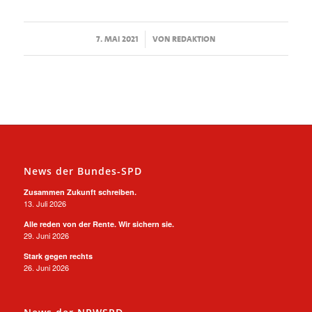
/
7. MAI 2021
VON
REDAKTION
News der Bundes-SPD
Zusammen Zukunft schreiben.
13. Juli 2026
Alle reden von der Rente. Wir sichern sie.
29. Juni 2026
Stark gegen rechts
26. Juni 2026