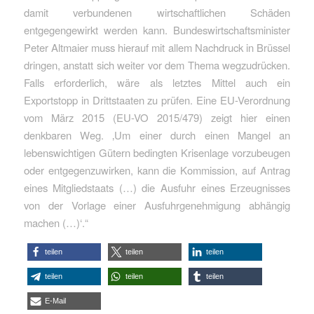
damit verbundenen wirtschaftlichen Schäden
entgegengewirkt werden kann. Bundeswirtschaftsminister
Peter Altmaier muss hierauf mit allem Nachdruck in Brüssel
dringen, anstatt sich weiter vor dem Thema wegzudrücken.
Falls erforderlich, wäre als letztes Mittel auch ein
Exportstopp in Drittstaaten zu prüfen. Eine EU-Verordnung
vom März 2015 (EU-VO 2015/479) zeigt hier einen
denkbaren Weg. ‚Um einer durch einen Mangel an
lebenswichtigen Gütern bedingten Krisenlage vorzubeugen
oder entgegenzuwirken, kann die Kommission, auf Antrag
eines Mitgliedstaats (…) die Ausfuhr eines Erzeugnisses
von der Vorlage einer Ausfuhrgenehmigung abhängig
machen (…)‘.“
teilen
teilen
teilen
teilen
teilen
teilen
E-Mail