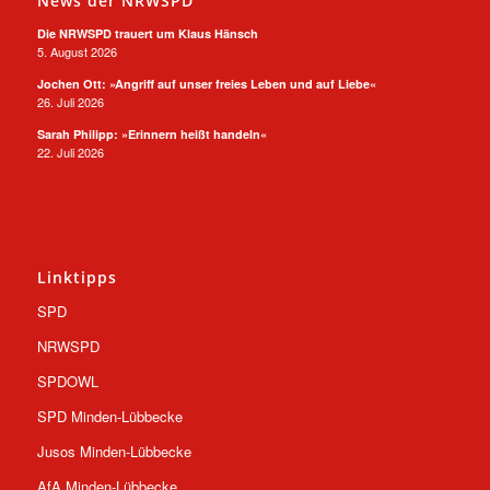
News der NRWSPD
Die NRWSPD trauert um Klaus Hänsch
5. August 2026
Jochen Ott: »Angriff auf unser freies Leben und auf Liebe«
26. Juli 2026
Sarah Philipp: »Erinnern heißt handeln«
22. Juli 2026
Linktipps
SPD
NRWSPD
SPDOWL
SPD Minden-Lübbecke
Jusos Minden-Lübbecke
AfA Minden-Lübbecke