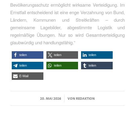
Bevölkerungsschutz ermöglicht wirksame Verteidigung. Im
Ernstfall entscheidend ist eine enge Verzahnung von Bund,
Ländern, Kommunen und Streitkräften – durch
gemeinsame Lagebilder, abgestimmte Logistik und
regelmäßige Übungen. Nur so wird Gesamtverteidigung
glaubwürdig und handlungsfähig.“
teilen
teilen
teilen
teilen
teilen
teilen
E-Mail
/
20. MAI 2026
VON
REDAKTION