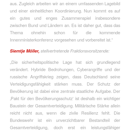
aus. Zugleich arbeiten wir an einem umfassenden Lagebild
und einer einheitlichen Koordinierung. Nun kommt es auf
ein gutes und enges Zusammenspiel insbesondere
zwischen Bund und Ländern an. Es ist daher gut, dass das
Thema ohnehin schon für die kommende
Innenministerkonferenz vorgesehen und vorbereitet ist.“
Siemtje Möller,
stellvertretende Fraktionsvorsitzende:
„Die sicherheitspolitische Lage hat sich grundlegend
verändert. Hybride Bedrohungen, Cyberangriffe und der
russische Angriffskrieg zeigen, dass Deutschland seine
Verteidigungsfähigkeit stärken muss. Der Schutz der
Bevölkerung ist dabei eine zentrale staatliche Aufgabe. Der
‚Pakt für den Bevölkerungsschutz‘ ist deshalb ein wichtiger
Baustein der Gesamtverteidigung. Militärische Stärke allein
reicht nicht aus, wenn die zivile Resilienz fehlt. Die
Bundeswehr ist ein unverzichtbarer Bestandteil der
Gesamtverteidigung, doch erst ein leistungsfähiger