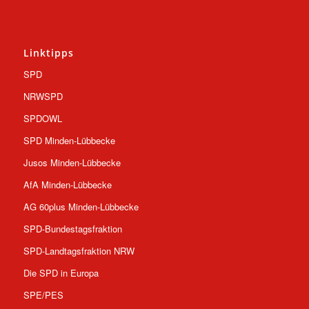
Linktipps
SPD
NRWSPD
SPDOWL
SPD Minden-Lübbecke
Jusos Minden-Lübbecke
AfA Minden-Lübbecke
AG 60plus Minden-Lübbecke
SPD-Bundestagsfraktion
SPD-Landtagsfraktion NRW
Die SPD in Europa
SPE/PES