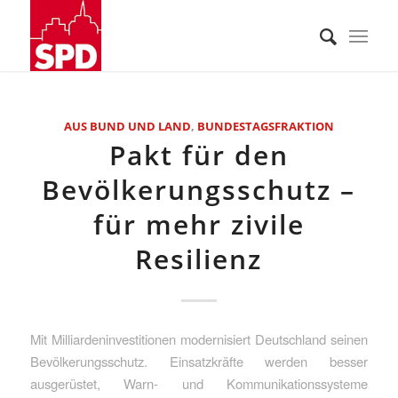
AUS BUND UND LAND
,
BUNDESTAGSFRAKTION
Pakt für den
Bevölkerungsschutz –
für mehr zivile
Resilienz
Mit Milliardeninvestitionen modernisiert Deutschland seinen
Bevölkerungsschutz. Einsatzkräfte werden besser
ausgerüstet, Warn- und Kommunikationssysteme