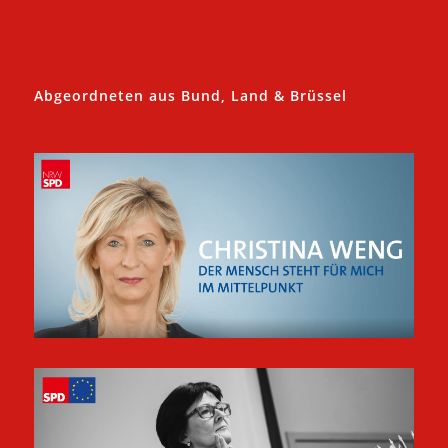
Abgeordneten aus Bund, Land & Brüssel