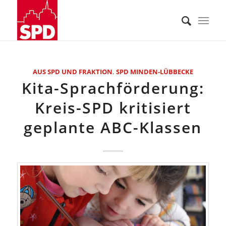
AUS SPD UND FRAKTION
,
SPD MINDEN-LÜBBECKE
Kita-Sprachförderung:
Kreis-SPD kritisiert
geplante ABC-Klassen