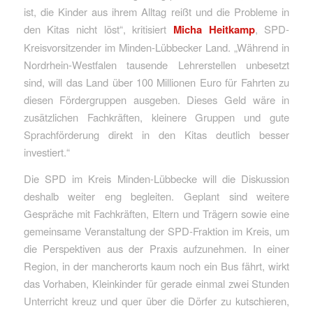
ist, die Kinder aus ihrem Alltag reißt und die Probleme in
den Kitas nicht löst“, kritisiert
Micha Heitkamp
, SPD-
Kreisvorsitzender im Minden-Lübbecker Land. „Während in
Nordrhein-Westfalen tausende Lehrerstellen unbesetzt
sind, will das Land über 100 Millionen Euro für Fahrten zu
diesen Fördergruppen ausgeben. Dieses Geld wäre in
zusätzlichen Fachkräften, kleinere Gruppen und gute
Sprachförderung direkt in den Kitas deutlich besser
investiert.“
Die SPD im Kreis Minden-Lübbecke will die Diskussion
deshalb weiter eng begleiten. Geplant sind weitere
Gespräche mit Fachkräften, Eltern und Trägern sowie eine
gemeinsame Veranstaltung der SPD-Fraktion im Kreis, um
die Perspektiven aus der Praxis aufzunehmen. In einer
Region, in der mancherorts kaum noch ein Bus fährt, wirkt
das Vorhaben, Kleinkinder für gerade einmal zwei Stunden
Unterricht kreuz und quer über die Dörfer zu kutschieren,