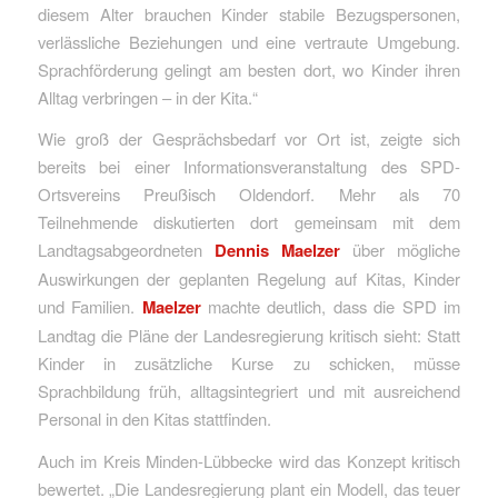
diesem Alter brauchen Kinder stabile Bezugspersonen,
verlässliche Beziehungen und eine vertraute Umgebung.
Sprachförderung gelingt am besten dort, wo Kinder ihren
Alltag verbringen – in der Kita.“
Wie groß der Gesprächsbedarf vor Ort ist, zeigte sich
bereits bei einer Informationsveranstaltung des SPD-
Ortsvereins Preußisch Oldendorf. Mehr als 70
Teilnehmende diskutierten dort gemeinsam mit dem
Landtagsabgeordneten
Dennis Maelzer
über mögliche
Auswirkungen der geplanten Regelung auf Kitas, Kinder
und Familien.
Maelzer
machte deutlich, dass die SPD im
Landtag die Pläne der Landesregierung kritisch sieht: Statt
Kinder in zusätzliche Kurse zu schicken, müsse
Sprachbildung früh, alltagsintegriert und mit ausreichend
Personal in den Kitas stattfinden.
Auch im Kreis Minden-Lübbecke wird das Konzept kritisch
bewertet. „Die Landesregierung plant ein Modell, das teuer