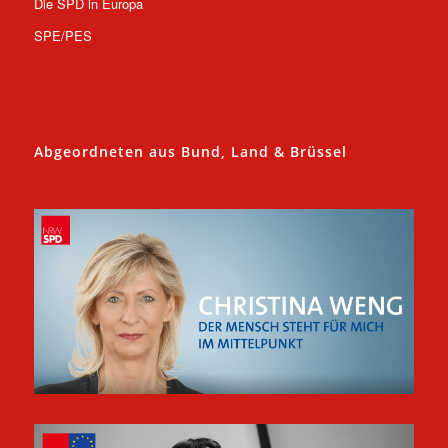
Die SPD in Europa
SPE/PES
Abgeordneten aus Bund, Land & Brüssel