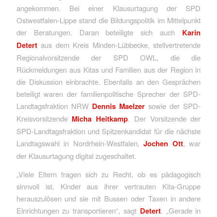
angekommen. Bei einer Klausurtagung der SPD
Ostwestfalen-Lippe stand die Bildungspolitik im Mittelpunkt
der Beratungen. Daran beteiligte sich auch
Karin
Detert
aus dem Kreis Minden-Lübbecke, stellvertretende
Regionalvorsitzende der SPD OWL, die die
Rückmeldungen aus Kitas und Familien aus der Region in
die Diskussion einbrachte. Ebenfalls an den Gesprächen
beteiligt waren der familienpolitische Sprecher der SPD-
Landtagsfraktion NRW
Dennis Maelzer
sowie der SPD-
Kreisvorsitzende
Micha Heitkamp
. Der Vorsitzende der
SPD-Landtagsfraktion und Spitzenkandidat für die nächste
Landtagswahl in Nordrhein-Westfalen,
Jochen Ott
, war
der Klausurtagung digital zugeschaltet.
„Viele Eltern fragen sich zu Recht, ob es pädagogisch
sinnvoll ist, Kinder aus ihrer vertrauten Kita-Gruppe
herauszulösen und sie mit Bussen oder Taxen in andere
Einrichtungen zu transportieren“, sagt
Detert
. „Gerade in