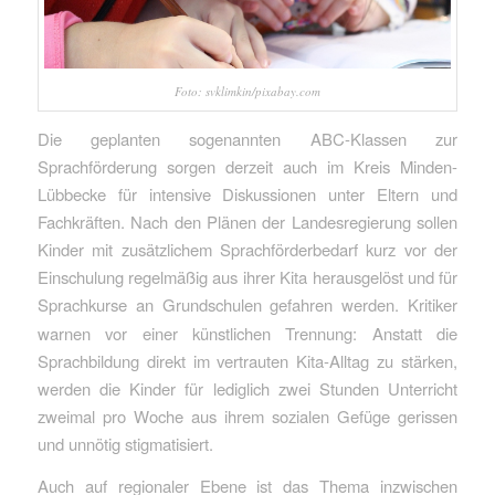
Foto: svklimkin/pixabay.com
Die geplanten sogenannten ABC-Klassen zur
Sprachförderung sorgen derzeit auch im Kreis Minden-
Lübbecke für intensive Diskussionen unter Eltern und
Fachkräften. Nach den Plänen der Landesregierung sollen
Kinder mit zusätzlichem Sprachförderbedarf kurz vor der
Einschulung regelmäßig aus ihrer Kita herausgelöst und für
Sprachkurse an Grundschulen gefahren werden.
Kritiker
warnen vor einer künstlichen Trennung: Anstatt die
Sprachbildung direkt im vertrauten Kita-Alltag zu stärken,
werden die Kinder für lediglich zwei Stunden Unterricht
zweimal pro Woche aus ihrem sozialen Gefüge gerissen
und unnötig stigmatisiert.
Auch auf regionaler Ebene ist das Thema inzwischen