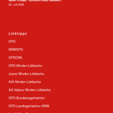
Sarah Philipp: »Erinnern heißt handeln«
22. Juli 2026
Linktipps
SPD
NRWSPD
SPDOWL
SPD Minden-Lübbecke
Jusos Minden-Lübbecke
AfA Minden-Lübbecke
AG 60plus Minden-Lübbecke
SPD-Bundestagsfraktion
SPD-Landtagsfraktion NRW