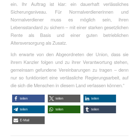
ein. Ihr Auftrag ist klar: ein dauerhaft verlässliches
Sicherungsniveau. Für Normalverdienerinnen und
Normalverdiener muss es möglich sein, ihren
Lebensstandard zu sichern – mit einer starken gesetzlichen
Rente als Basis und einer guten betrieblichen
Altersversorgung als Zusatz.
Ich erwarte von den Abgeordneten der Union, dass sie
ihrem Kanzler folgen und zu ihrer Verantwortung stehen,
gemeinsam gefundene Vereinbarungen zu tragen – denn
nur so funktioniert eine verlässliche Regierungsarbeit, auf
die sich die Menschen in diesem Land verlassen können.“
teilen
teilen
teilen
teilen
teilen
teilen
E-Mail