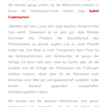
Wir werden genau prüfen, ob die Maßnahmen wirklich im
Sinne der Verbraucher:innen wirken, sagt
Isabel
Cademartori
.
„Mobilität darf kein Luxus sein, egal welches Verkehrsmittel
man wählt. Deswegen ist es sehr gut, dass Minister
Schnieder das Problem der Bezahlbarkeit des
Führerscheins so schnell angeht und zu einer Priorität
erklärt hat. Der Weg zu mehr Transparenz beim Preis für
die Verbraucherinnen und Verbraucher ist genau der
richtige. Es kann nicht sein, dass es Zahlen gibt, die die
Qualität und die Erfolge der Fahrschulen bei Prüfungen
sichtbar machen, diese aber für die Menschen nicht
einsehbar sind. Wer gut und gewissenhaft ausbildet, sollte
keinen Nachteil gegenüber mangelhaften
Ausbildungsstätten haben.
Wir werden uns die weiteren Maßnahmen jetzt genau
anschauen und bewerten, ob sie im Sinne der