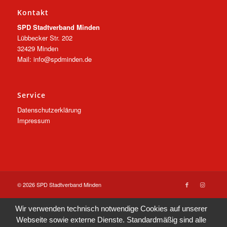
Kontakt
SPD Stadtverband Minden
Lübbecker Str. 202
32429 Minden
Mail: info@spdminden.de
Service
Datenschutzerklärung
Impressum
© 2026 SPD Stadtverband Minden
Wir verwenden technisch notwendige Cookies auf unserer
Webseite sowie externe Dienste. Standardmäßig sind alle