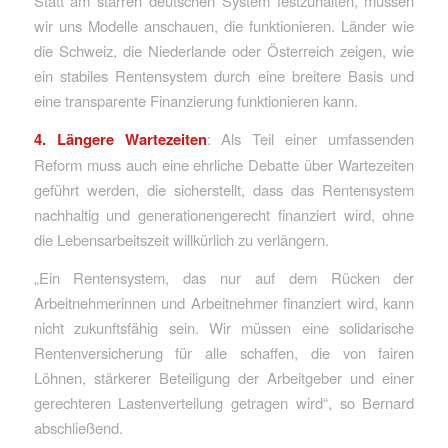
Statt am starren deutschen System festzuhalten, müssen
wir uns Modelle anschauen, die funktionieren. Länder wie
die Schweiz, die Niederlande oder Österreich zeigen, wie
ein stabiles Rentensystem durch eine breitere Basis und
eine transparente Finanzierung funktionieren kann.
4. Längere Wartezeiten
: Als Teil einer umfassenden
Reform muss auch eine ehrliche Debatte über Wartezeiten
geführt werden, die sicherstellt, dass das Rentensystem
nachhaltig und generationengerecht finanziert wird, ohne
die Lebensarbeitszeit willkürlich zu verlängern.
„Ein Rentensystem, das nur auf dem Rücken der
Arbeitnehmerinnen und Arbeitnehmer finanziert wird, kann
nicht zukunftsfähig sein. Wir müssen eine solidarische
Rentenversicherung für alle schaffen, die von fairen
Löhnen, stärkerer Beteiligung der Arbeitgeber und einer
gerechteren Lastenverteilung getragen wird“, so Bernard
abschließend.