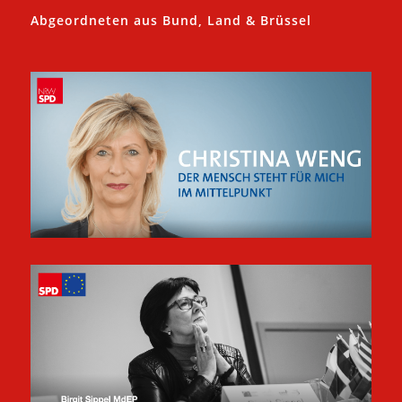
Abgeordneten aus Bund, Land & Brüssel