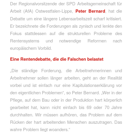
Der Regionalvorsitzende der SPD Arbeitsgemeinschaft für
Arbeit (AfA) Ostwestfalen-Lippe,
Peter Bernard
, hat die
Debatte um eine längere Lebensarbeitszeit scharf kritisiert.
Er bezeichnete die Forderungen als zynisch und lenkte den
Fokus stattdessen auf die strukturellen Probleme des
Rentensystems und notwendige Reformen nach
europäischem Vorbild.
Eine Rentendebatte, die die Falschen belastet
„Die ständige Forderung, die Arbeitnehmerinnen und
Arbeitnehmer sollen länger arbeiten, geht an der Realität
vorbei und ist einfach nur eine Kapitulationserklärung vor
den eigentlichen Problemen“, so Peter Bernard. „Wer in der
Pflege, auf dem Bau oder in der Produktion hart körperlich
gearbeitet hat, kann nicht einfach bis 69 oder 70 Jahre
durchhalten. Wir müssen aufhören, das Problem auf dem
Rücken der hart arbeitenden Menschen auszutragen. Das
wahre Problem liegt woanders.“