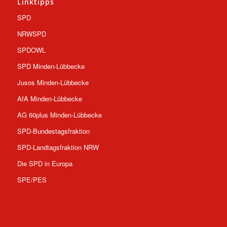
Linktipps
SPD
NRWSPD
SPDOWL
SPD Minden-Lübbecke
Jusos Minden-Lübbecke
AfA Minden-Lübbecke
AG 60plus Minden-Lübbecke
SPD-Bundestagsfraktion
SPD-Landtagsfraktion NRW
Die SPD in Europa
SPE/PES