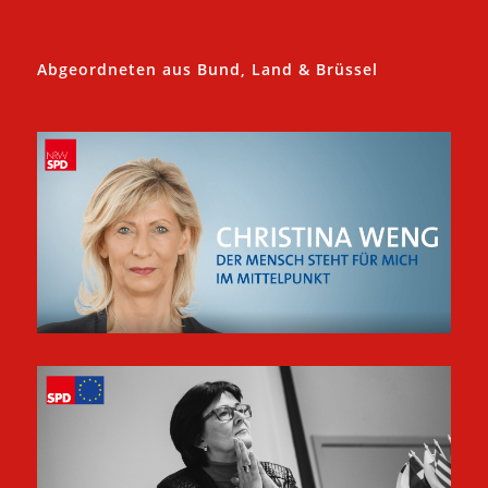
Abgeordneten aus Bund, Land & Brüssel