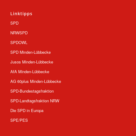
Linktipps
SPD
NRWSPD
SPDOWL
SPD Minden-Lübbecke
Jusos Minden-Lübbecke
AfA Minden-Lübbecke
AG 60plus Minden-Lübbecke
SPD-Bundestagsfraktion
SPD-Landtagsfraktion NRW
Die SPD in Europa
SPE/PES