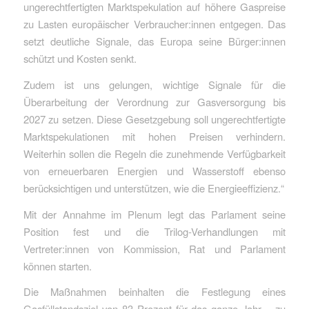
ungerechtfertigten Marktspekulation auf höhere Gaspreise
zu Lasten europäischer Verbraucher:innen entgegen. Das
setzt deutliche Signale, das Europa seine Bürger:innen
schützt und Kosten senkt.
Zudem ist uns gelungen, wichtige Signale für die
Überarbeitung der Verordnung zur Gasversorgung bis
2027 zu setzen. Diese Gesetzgebung soll ungerechtfertigte
Marktspekulationen mit hohen Preisen verhindern.
Weiterhin sollen die Regeln die zunehmende Verfügbarkeit
von erneuerbaren Energien und Wasserstoff ebenso
berücksichtigen und unterstützen, wie die Energieeffizienz.“
Mit der Annahme im Plenum legt das Parlament seine
Position fest und die Trilog-Verhandlungen mit
Vertreter:innen von Kommission, Rat und Parlament
können starten.
Die Maßnahmen beinhalten die Festlegung eines
Gasfüllstandsziel von 83 Prozent für das ganze Jahr – zu