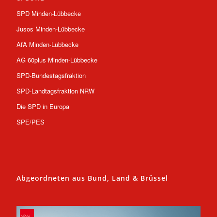
SPD Minden-Lübbecke
Jusos Minden-Lübbecke
AfA Minden-Lübbecke
AG 60plus Minden-Lübbecke
SPD-Bundestagsfraktion
SPD-Landtagsfraktion NRW
Die SPD in Europa
SPE/PES
Abgeordneten aus Bund, Land & Brüssel