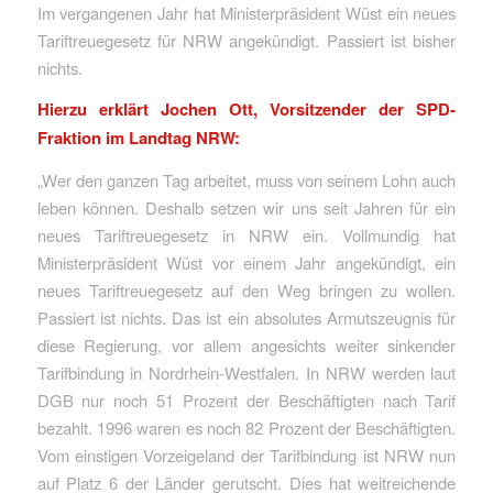
Im vergangenen Jahr hat Ministerpräsident Wüst ein neues
Tariftreuegesetz für NRW angekündigt. Passiert ist bisher
nichts.
Hierzu erklärt Jochen Ott, Vorsitzender der SPD-
Fraktion im Landtag NRW:
„Wer den ganzen Tag arbeitet, muss von seinem Lohn auch
leben können. Deshalb setzen wir uns seit Jahren für ein
neues Tariftreuegesetz in NRW ein. Vollmundig hat
Ministerpräsident Wüst vor einem Jahr angekündigt, ein
neues Tariftreuegesetz auf den Weg bringen zu wollen.
Passiert ist nichts. Das ist ein absolutes Armutszeugnis für
diese Regierung, vor allem angesichts weiter sinkender
Tarifbindung in Nordrhein-Westfalen. In NRW werden laut
DGB nur noch 51 Prozent der Beschäftigten nach Tarif
bezahlt. 1996 waren es noch 82 Prozent der Beschäftigten.
Vom einstigen Vorzeigeland der Tarifbindung ist NRW nun
auf Platz 6 der Länder gerutscht. Dies hat weitreichende