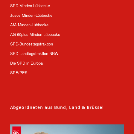
SPD Minden-Lübbecke
Jusos Minden-Lübbecke
AfA Minden-Lübbecke
AG 60plus Minden-Lübbecke
SPD-Bundestagsfraktion
SPD-Landtagsfraktion NRW
Die SPD in Europa
SPE/PES
Abgeordneten aus Bund, Land & Brüssel