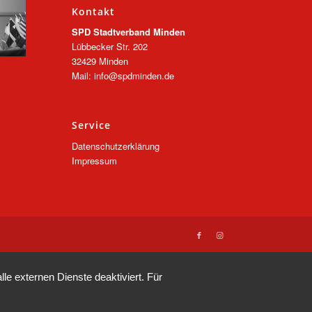
Kontakt
SPD Stadtverband Minden
Lübbecker Str. 202
32429 Minden
Mail: info@spdminden.de
Service
Datenschutzerklärung
Impressum
e externen Dienste deaktiviert. Für