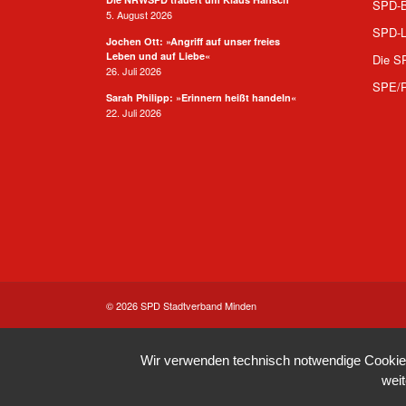
SPD-B
5. August 2026
SPD-L
Jochen Ott: »Angriff auf unser freies
Leben und auf Liebe«
Die S
26. Juli 2026
SPE/
Sarah Philipp: »Erinnern heißt handeln«
22. Juli 2026
© 2026 SPD Stadtverband Minden
Wir verwenden technisch notwendige Cookies 
wei