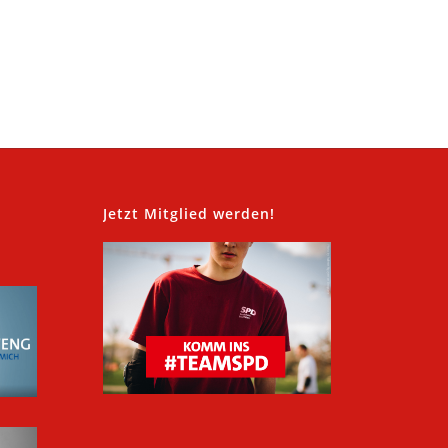
,
Jetzt Mitglied werden!