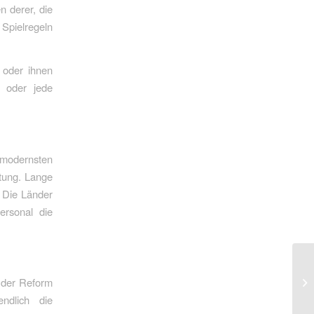
n derer, die
 Spielregeln
t oder ihnen
s oder jede
modernsten
tung. Lange
 Die Länder
ersonal die
t der Reform
ndlich die