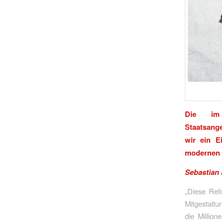
Die im
Staatsange
wir ein E
modernen 
Sebastian
„Diese Refo
Mitgestaltu
die Million