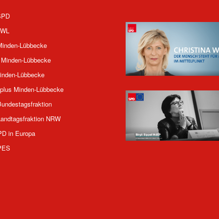
SPD
OWL
inden-Lübbecke
 Minden-Lübbecke
inden-Lübbecke
plus Minden-Lübbecke
undestagsfraktion
andtagsfraktion NRW
PD in Europa
PES