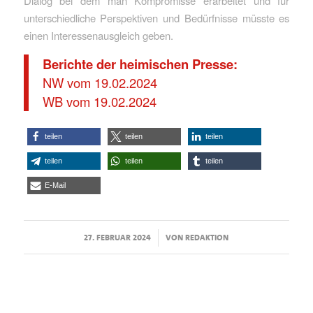
Dialog bei dem man Kompromisse erarbeitet und für
unterschiedliche Perspektiven und Bedürfnisse müsste es
einen Interessenausgleich geben.
Berichte der heimischen Presse:
NW vom 19.02.2024
WB vom 19.02.2024
teilen
teilen
teilen
teilen
teilen
teilen
E-Mail
/
27. FEBRUAR 2024
VON
REDAKTION