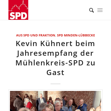
AUS SPD UND FRAKTION
,
SPD MINDEN-LÜBBECKE
Kevin Kühnert beim
Jahresempfang der
Mühlenkreis-SPD zu
Gast