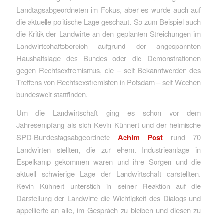
Landtagsabgeordneten im Fokus, aber es wurde auch auf
die aktuelle politische Lage geschaut. So zum Beispiel auch
die Kritik der Landwirte an den geplanten Streichungen im
Landwirtschaftsbereich aufgrund der angespannten
Haushaltslage des Bundes oder die Demonstrationen
gegen Rechtsextremismus, die – seit Bekanntwerden des
Treffens von Rechtsexstremisten in Potsdam – seit Wochen
bundesweit stattfinden.
Um die Landwirtschaft ging es schon vor dem
Jahresempfang als sich Kevin Kühnert und der heimische
SPD-Bundestagsabgeordnete
Achim Post
rund 70
Landwirten stellten, die zur ehem. Industrieanlage in
Espelkamp gekommen waren und ihre Sorgen und die
aktuell schwierige Lage der Landwirtschaft darstellten.
Kevin Kühnert unterstich in seiner Reaktion auf die
Darstellung der Landwirte die Wichtigkeit des Dialogs und
appellierte an alle, im Gespräch zu bleiben und diesen zu