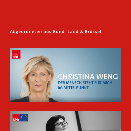
Abgeordneten aus Bund, Land & Brüssel