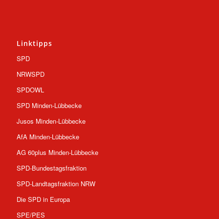
Linktipps
SPD
NRWSPD
SPDOWL
SPD Minden-Lübbecke
Jusos Minden-Lübbecke
AfA Minden-Lübbecke
AG 60plus Minden-Lübbecke
SPD-Bundestagsfraktion
SPD-Landtagsfraktion NRW
Die SPD in Europa
SPE/PES