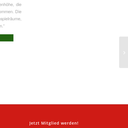
enhöhe, die
kommen. Die
spielräume,
n.“
,
Jetzt Mitglied werden!