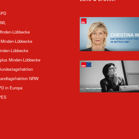
SPD
OWL
inden-Lübbecke
 Minden-Lübbecke
inden-Lübbecke
plus Minden-Lübbecke
undestagsfraktion
andtagsfraktion NRW
PD in Europa
PES