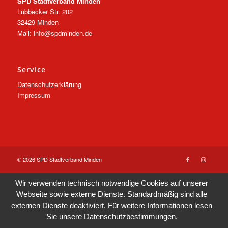
SPD Stadtverband Minden
Lübbecker Str. 202
32429 Minden
Mail: info@spdminden.de
Service
Datenschutzerklärung
Impressum
© 2026 SPD Stadtverband Minden
Wir verwenden technisch notwendige Cookies auf unserer
Webseite sowie externe Dienste. Standardmäßig sind alle
externen Dienste deaktiviert. Für weitere Informationen lesen
Sie unsere
Datenschutzbestimmungen
.