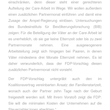
einschränken, denn dieser steht einer gerechteren
Aufteilung der Care-Arbeit im Wege. Wir wollen außerdem
einen zusätzlichen Partnermonat einführen und damit eine
Zusage der Ampel-Regierung einlösen. Untersuchungen
des Bundesinstituts für Bevölkerungsforschung (BIB)
zeigen: Für die Beteiligung der Väter an der Care-Arbeit ist
es unerheblich, ob sie gar keine Elternzeit oder bis zu zwei
Partnermonate nehmen. Eine ausgewogenere
Arbeitsteilung zeigt sich hingegen bei Paaren, in denen
Väter mindestens drei Monate Elternzeit nehmen. Es ist
daher verwunderlich, dass der FDP-Vorschlag diesen
zusätzlichen Partnermonat nicht vorsieht.
Der FDP-Vorschlag untergräbt auch den im
Koalitionsvertrag vereinbarten Ansatz der Familienstartzeit,
wonach auch der Partner zehn Tage nach der Geburt
freigestellt werden soll. Mit ihrem Vorstoß zeigt die FDP:
Sie will die minimalen Kosten der Unternehmen auf die
Steuerzahler:innen abwälzen.“