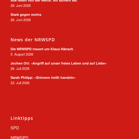
Alle reden von der Rente. Wir sichern sie.
29. Juni 2026
Stark gegen rechts
26. Juni 2026
News der NRWSPD
Die NRWSPD trauert um Klaus Hänsch
5. August 2026
Jochen Ott: »Angriff auf unser freies Leben und auf Liebe«
26. Juli 2026
Sarah Philipp: »Erinnern heißt handeln«
22. Juli 2026
Linktipps
SPD
NRWSPD