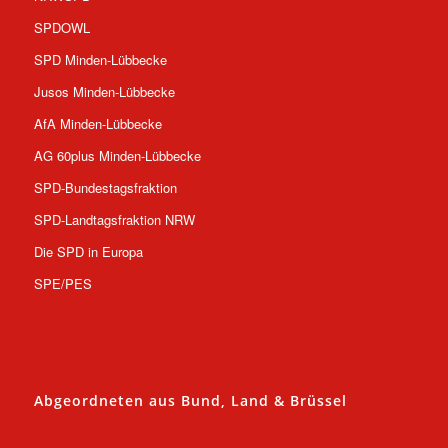
SPDOWL
SPD Minden-Lübbecke
Jusos Minden-Lübbecke
AfA Minden-Lübbecke
AG 60plus Minden-Lübbecke
SPD-Bundestagsfraktion
SPD-Landtagsfraktion NRW
Die SPD in Europa
SPE/PES
Abgeordneten aus Bund, Land & Brüssel