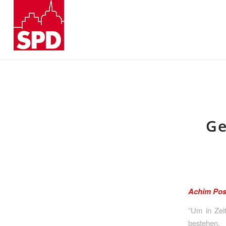
Ge
Achim Post
“Um in Zei
bestehen,