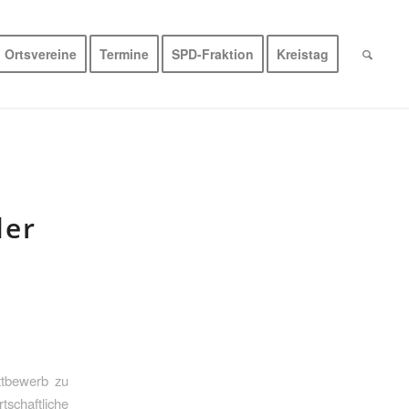
Ortsvereine
Termine
SPD-Fraktion
Kreistag
der
ttbewerb zu
chaftliche