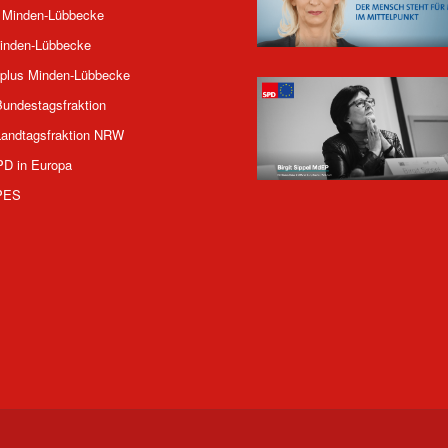
 Minden-Lübbecke
inden-Lübbecke
plus Minden-Lübbecke
undestagsfraktion
andtagsfraktion NRW
PD in Europa
PES