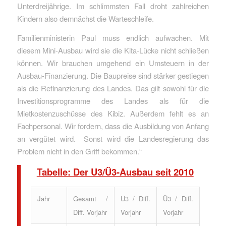
Unterdreijährige. Im schlimmsten Fall droht zahlreichen
Kindern also demnächst die Warteschleife.
Familienministerin Paul muss endlich aufwachen. Mit
diesem Mini-Ausbau wird sie die Kita-Lücke nicht schließen
können. Wir brauchen umgehend ein Umsteuern in der
Ausbau-Finanzierung. Die Baupreise sind stärker gestiegen
als die Refinanzierung des Landes. Das gilt sowohl für die
Investitionsprogramme des Landes als für die
Mietkostenzuschüsse des Kibiz. Außerdem fehlt es an
Fachpersonal. Wir fordern, dass die Ausbildung von Anfang
an vergütet wird. Sonst wird die Landesregierung das
Problem nicht in den Griff bekommen.“
Tabelle: Der U3/Ü3-Ausbau seit 2010
Jahr
Gesamt /
U3 / Diff.
Ü3 / Diff.
Diff. Vorjahr
Vorjahr
Vorjahr