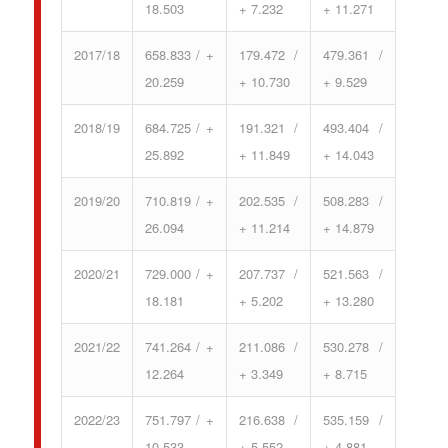
18.503
+ 7.232
+ 11.271
2017/18
658.833 / +
179.472 /
479.361 /
20.259
+ 10.730
+ 9.529
2018/19
684.725 / +
191.321 /
493.404 /
25.892
+ 11.849
+ 14.043
2019/20
710.819 / +
202.535 /
508.283 /
26.094
+ 11.214
+ 14.879
2020/21
729.000 / +
207.737 /
521.563 /
18.181
+ 5.202
+ 13.280
2021/22
741.264 / +
211.086 /
530.278 /
12.264
+ 3.349
+ 8.715
2022/23
751.797 / +
216.638 /
535.159 /
10.533
+ 5.552
+ 4.881