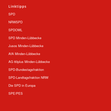
Linktipps
SPD
NRWSPD
SPDOWL
SPD Minden-Lübbecke
Jusos Minden-Lübbecke
AfA Minden-Lübbecke
AG 60plus Minden-Lübbecke
SPD-Bundestagsfraktion
SPD-Landtagsfraktion NRW
Die SPD in Europa
SPE/PES