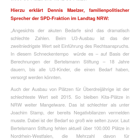
Hierzu erklärt Dennis Maelzer, familienpolitischer
Sprecher der SPD-Fraktion im Landtag NRW:
„Angesichts der akuten Bedarfe sind das dramatisch
schlechte Zahlen. Beim U3-Ausbau ist das der
zweitniedrigste Wert seit Einführung des Rechtsanspruchs.
In diesem Schneckentempo würde es – auf Basis der
Berechnungen der Bertelsmann Stiftung – 18 Jahre
dauern, bis alle U3-Kinder, die einen Bedarf haben,
versorgt werden könnten.
Auch der Ausbau von Plätzen für Überdreijährige ist der
schlechteste Wert seit 2015. So bleiben Kita-Plätze in
NRW weiter Mangelware. Das ist schlechter als unter
Joachim Stamp, der bereits Negativbilanzen vermelden
musste. Dabei ist der Bedarf so groß wie selten zuvor. Laut
Bertelsmann Stiftung fehlen aktuell über 100.000 Plätze in
Nordrhein-Westfalen, die Mehrzahl davon für