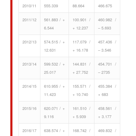
2010/11
555.339
88.664
466.675
2011/12
561.883 / +
100.901 /
460.982 /
6.544
+ 12.237
– 5.693
2012/13
574.515 / +
117.079 /
457.436 /
12.631
+ 16.178
– 3.546
2013/14
599.532 / +
144.831 /
454.701 /
25.017
+ 27.752
– 2735
2014/15
610.955 / +
155.571 /
455.384 /
11.423
+ 10.740
+ 683
2015/16
620.071 / +
161.510 /
458.561 /
9.116
+ 5.939
+ 3.177
2016/17
638.574 / +
168.742 /
469.832 /