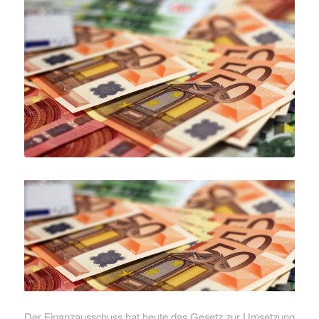
Der Finanzausschuss hat heute das Gesetz zur Umsetzung