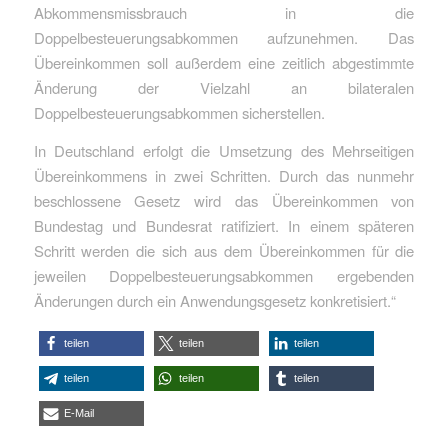
Abkommensmissbrauch in die
Doppelbesteuerungsabkommen aufzunehmen. Das
Übereinkommen soll außerdem eine zeitlich abgestimmte
Änderung der Vielzahl an bilateralen
Doppelbesteuerungsabkommen sicherstellen.
In Deutschland erfolgt die Umsetzung des Mehrseitigen
Übereinkommens in zwei Schritten. Durch das nunmehr
beschlossene Gesetz wird das Übereinkommen von
Bundestag und Bundesrat ratifiziert. In einem späteren
Schritt werden die sich aus dem Übereinkommen für die
jeweilen Doppelbesteuerungsabkommen ergebenden
Änderungen durch ein Anwendungsgesetz konkretisiert.“
teilen
teilen
teilen
teilen
teilen
teilen
E-Mail