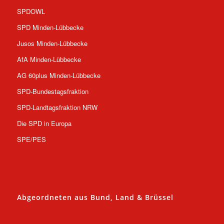
SPDOWL
SPD Minden-Lübbecke
Jusos Minden-Lübbecke
AfA Minden-Lübbecke
AG 60plus Minden-Lübbecke
SPD-Bundestagsfraktion
SPD-Landtagsfraktion NRW
Die SPD in Europa
SPE/PES
Abgeordneten aus Bund, Land & Brüssel