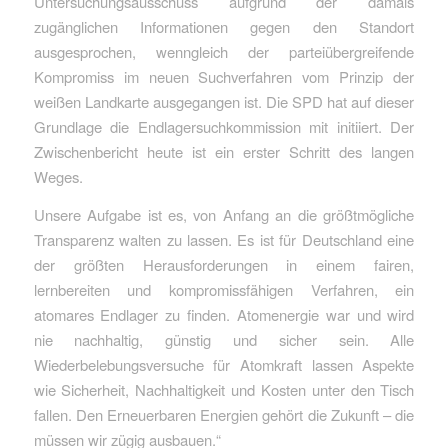
Untersuchungsausschuss aufgrund der damals
zugänglichen Informationen gegen den Standort
ausgesprochen, wenngleich der parteiübergreifende
Kompromiss im neuen Suchverfahren vom Prinzip der
weißen Landkarte ausgegangen ist. Die SPD hat auf dieser
Grundlage die Endlagersuchkommission mit initiiert. Der
Zwischenbericht heute ist ein erster Schritt des langen
Weges.
Unsere Aufgabe ist es, von Anfang an die größtmögliche
Transparenz walten zu lassen. Es ist für Deutschland eine
der größten Herausforderungen in einem fairen,
lernbereiten und kompromissfähigen Verfahren, ein
atomares Endlager zu finden. Atomenergie war und wird
nie nachhaltig, günstig und sicher sein. Alle
Wiederbelebungsversuche für Atomkraft lassen Aspekte
wie Sicherheit, Nachhaltigkeit und Kosten unter den Tisch
fallen. Den Erneuerbaren Energien gehört die Zukunft – die
müssen wir zügig ausbauen.“