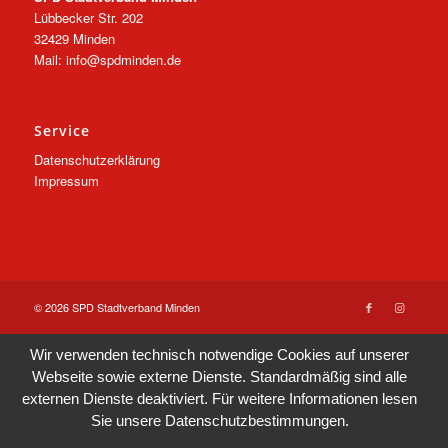
Lübbecker Str. 202
32429 Minden
Mail: info@spdminden.de
Service
Datenschutzerklärung
Impressum
© 2026 SPD Stadtverband Minden
Wir verwenden technisch notwendige Cookies auf unserer
Webseite sowie externe Dienste. Standardmäßig sind alle
externen Dienste deaktiviert. Für weitere Informationen lesen
Sie unsere
Datenschutzbestimmungen
.