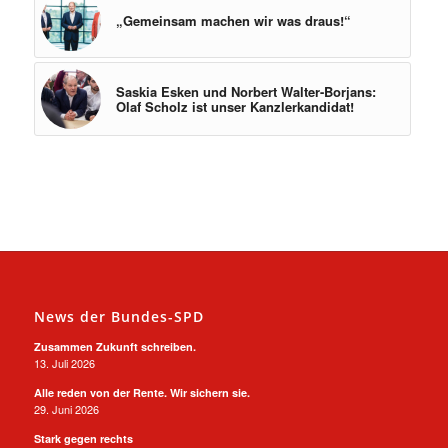
„Gemeinsam machen wir was draus!“
Saskia Esken und Norbert Walter-Borjans:
Olaf Scholz ist unser Kanzlerkandidat!
News der Bundes-SPD
Zusammen Zukunft schreiben.
13. Juli 2026
Alle reden von der Rente. Wir sichern sie.
29. Juni 2026
Stark gegen rechts