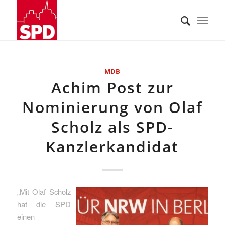
MDB
Achim Post zur
Nominierung von Olaf
Scholz als SPD-
Kanzlerkandidat
„Mit Olaf Scholz
hat die SPD
einen