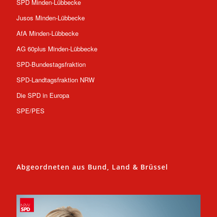
SPD Minden-Lübbecke
Jusos Minden-Lübbecke
AfA Minden-Lübbecke
AG 60plus Minden-Lübbecke
SPD-Bundestagsfraktion
SPD-Landtagsfraktion NRW
Die SPD in Europa
SPE/PES
Abgeordneten aus Bund, Land & Brüssel