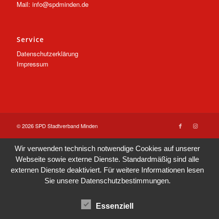
Mail: info@spdminden.de
Service
Datenschutzerklärung
Impressum
© 2026 SPD Stadtverband Minden
Wir verwenden technisch notwendige Cookies auf unserer
Webseite sowie externe Dienste. Standardmäßig sind alle
externen Dienste deaktiviert. Für weitere Informationen lesen
Sie unsere
Datenschutzbestimmungen
.
Essenziell