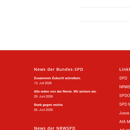
News der Bundes-SPD
Link
SPD
Zusammen Zukunft schreiben.
13. Juli 2026
NRW
Alle reden von der Rente. Wir sichern sie.
SPD
29. Juni 2026
SPD M
Stark gegen rechts
26. Juni 2026
Jusos
AfA M
News der NRWSPD