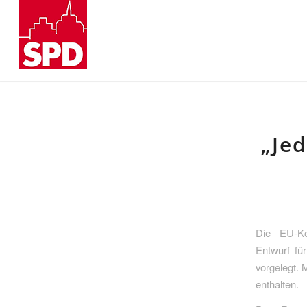
„Jed
Die EU-Ko
Entwurf für
vorgelegt. 
enthalten.