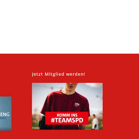
,
Jetzt Mitglied werden!