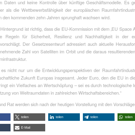
hen Daten und keine Kontrolle über künftige Geschäftsmodelle. Es g
ger als die Wettbewerbsfähigkeit der europäischen Raumfahrtindustr
 in den kommenden zehn Jahren sprunghaft wachsen wird.
Hintergrund ist richtig, dass die EU-Kommission mit dem ‚EU Space A
 Regeln für Sicherheit, Resilienz und Nachhaltigkeit in der e
vorschlägt. Der Gesetzesentwurf adressiert auch aktuelle Herausfo
nehmende Zahl von Satelliten im Orbit und die daraus resultierenden
minfrastruktur.
 es nicht nur um die Entwicklungsperspektiven der Raumfahrtindustr
schaftliche Zukunft Europas insgesamt. Jeder Euro, den die EU in d
 bringt ein Vielfaches an Wertschöpfung – sei es durch technologische 
tzung von Weltraumdaten in zahlreichen Wirtschaftsbereichen.“
nd Rat werden sich nach der heutigen Vorstellung mit den Vorschläge
teilen
teilen
teilen
teilen
E-Mail