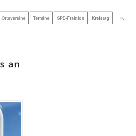
Ortsvereine
Termine
SPD-Fraktion
Kreistag
es an