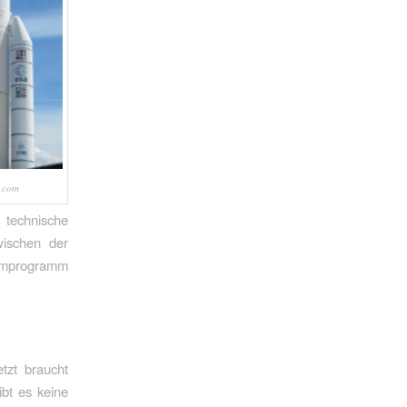
.com
 technische
ischen der
aumprogramm
tzt braucht
bt es keine