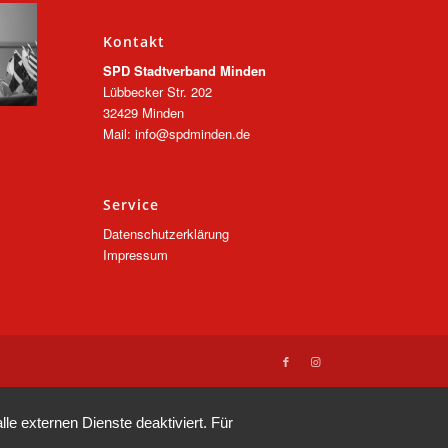
Kontakt
SPD Stadtverband Minden
Lübbecker Str. 202
32429 Minden
Mail: info@spdminden.de
Service
Datenschutzerklärung
Impressum
e externen Dienste deaktiviert. Für