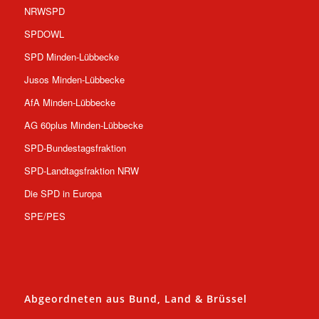
NRWSPD
SPDOWL
SPD Minden-Lübbecke
Jusos Minden-Lübbecke
AfA Minden-Lübbecke
AG 60plus Minden-Lübbecke
SPD-Bundestagsfraktion
SPD-Landtagsfraktion NRW
Die SPD in Europa
SPE/PES
Abgeordneten aus Bund, Land & Brüssel