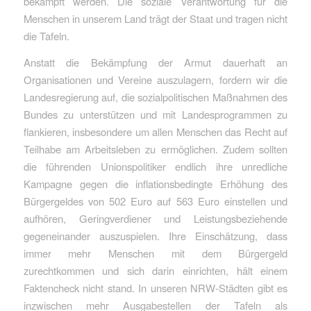
bekämpft werden. Die soziale Verantwortung für die
Menschen in unserem Land trägt der Staat und tragen nicht
die Tafeln.
Anstatt die Bekämpfung der Armut dauerhaft an
Organisationen und Vereine auszulagern, fordern wir die
Landesregierung auf, die sozialpolitischen Maßnahmen des
Bundes zu unterstützen und mit Landesprogrammen zu
flankieren, insbesondere um allen Menschen das Recht auf
Teilhabe am Arbeitsleben zu ermöglichen. Zudem sollten
die führenden Unionspolitiker endlich ihre unredliche
Kampagne gegen die inflationsbedingte Erhöhung des
Bürgergeldes von 502 Euro auf 563 Euro einstellen und
aufhören, Geringverdiener und Leistungsbeziehende
gegeneinander auszuspielen. Ihre Einschätzung, dass
immer mehr Menschen mit dem Bürgergeld
zurechtkommen und sich darin einrichten, hält einem
Faktencheck nicht stand. In unseren NRW-Städten gibt es
inzwischen mehr Ausgabestellen der Tafeln als