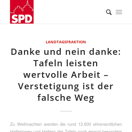
LANDTAGSFRAKTION
Danke und nein danke:
Tafeln leisten
wertvolle Arbeit –
Verstetigung ist der
falsche Weg
Zu Weihnachten werden die rund 12.600 ehrenamtlichen
Helferinnen und Helfern der Tafeln noch einmal besonders