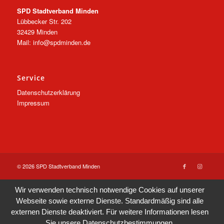
SPD Stadtverband Minden
Lübbecker Str. 202
32429 Minden
Mail: info@spdminden.de
Service
Datenschutzerklärung
Impressum
© 2026 SPD Stadtverband Minden
Wir verwenden technisch notwendige Cookies auf unserer
Webseite sowie externe Dienste. Standardmäßig sind alle
externen Dienste deaktiviert. Für weitere Informationen lesen
Sie unsere
Datenschutzbestimmungen
.