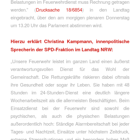
Belastungen im Feuerwehrdienst muss Rechnung getragen
werden.” (
Drucksache 18/6854
) in den Landtag
eingebracht, über den am morgigen plenaren Donnerstag
um 13.20 Uhr das Parlament abstimmen wird.
Hierzu erklärt Christina Kampmann, innenpolitische
Sprecherin der SPD-Fraktion im Landtag NRW:
„Unsere Feuerwehr leistet im ganzen Land einen äußerst
verantwortungsvollen Dienst für das Wohl der
Gemeinschaft. Die Rettungskräfte riskieren dabei oftmals
ihre Gesundheit oder sogar ihr Leben. Sie haben mit 48
Stunden im 24-Stunden-Dienst eine deutlich längere
Wochenarbeitszeit als die allermeisten Beschäftigten. Beim
Einsatzdienst bei der Feuerwehr sind sowohl die
psychischen, als auch die physischen Belastungen
außerordentlich hoch: Ständige Alarmbereitschaft bei jeder
Tages- und Nachtzeit, Einsätze unter höchstem Zeitdruck,
extreme Stresssituationen und ein besonders hohes Maß