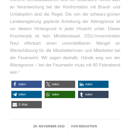
an Verantwortung bei der Konfrontation mit Brand- und
Unfallopfern sind die Regel. Die von der schwarz-grünen
Landesregierung geplante Anhebung der Altersgrenze ist
vor diesem Hintergrund in jeder Hinsicht unfair. Dieser
Knochenjob ist kein Ministersessel. CDU-Innenminister
Reul offenbart einen unvorstellbaren Mangel an
Wertschätzung für die Mitarbeiterinnen und Mitarbeiter bei
der Feuerwehr. Wir sagen deshalb: Hände weg von der
Altersgrenze – bei der Feuerwehr muss mit 60 Feierabend
sein.“
teilen
teilen
teilen
teilen
teilen
teilen
E-Mail
/
29. NOVEMBER 2023
VON
REDAKTION