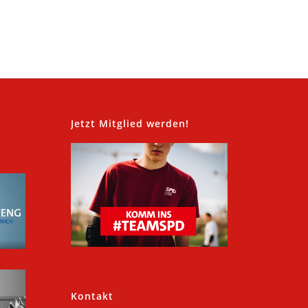
,
Jetzt Mitglied werden!
Kontakt