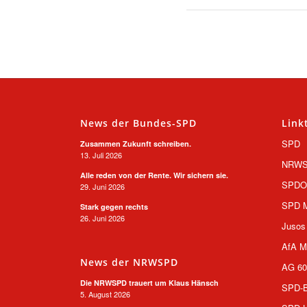
News der Bundes-SPD
Link
SPD
Zusammen Zukunft schreiben.
13. Juli 2026
NRW
Alle reden von der Rente. Wir sichern sie.
SPD
29. Juni 2026
SPD M
Stark gegen rechts
26. Juni 2026
Jusos
AfA M
News der NRWSPD
AG 60
Die NRWSPD trauert um Klaus Hänsch
SPD-B
5. August 2026