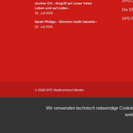
SPD-L
Jochen Ott: »Angriff auf unser freies
Leben und auf Liebe«
Die S
26. Juli 2026
SPE/
Sarah Philipp: »Erinnern heißt handeln«
22. Juli 2026
© 2026 SPD Stadtverband Minden
Wir verwenden technisch notwendige Cookies 
wei