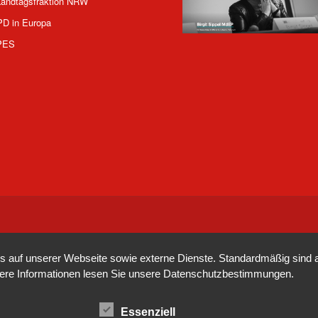
andtagsfraktion NRW
PD in Europa
PES
auf unserer Webseite sowie externe Dienste. Standardmäßig sind all
tere Informationen lesen Sie unsere
Datenschutzbestimmungen
.
Essenziell