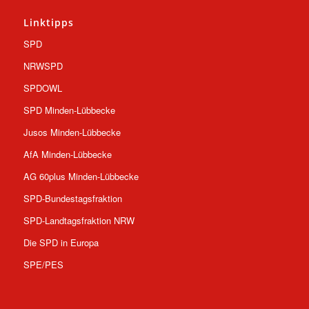
Linktipps
SPD
NRWSPD
SPDOWL
SPD Minden-Lübbecke
Jusos Minden-Lübbecke
AfA Minden-Lübbecke
AG 60plus Minden-Lübbecke
SPD-Bundestagsfraktion
SPD-Landtagsfraktion NRW
Die SPD in Europa
SPE/PES