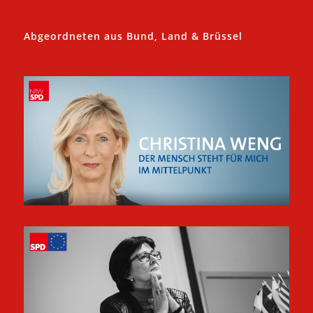
Abgeordneten aus Bund, Land & Brüssel