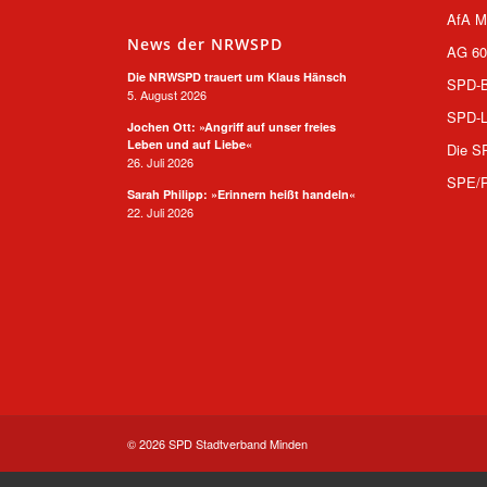
AfA M
News der NRWSPD
AG 60
Die NRWSPD trauert um Klaus Hänsch
SPD-B
5. August 2026
SPD-L
Jochen Ott: »Angriff auf unser freies
Leben und auf Liebe«
Die S
26. Juli 2026
SPE/
Sarah Philipp: »Erinnern heißt handeln«
22. Juli 2026
© 2026 SPD Stadtverband Minden