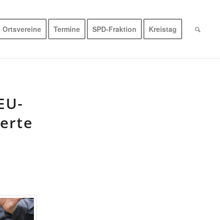
Ortsvereine
Termine
SPD-Fraktion
Kreistag
EU-
erte