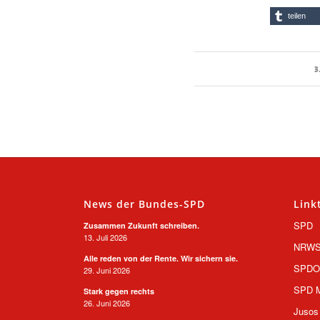
teilen
3
News der Bundes-SPD
Link
SPD
Zusammen Zukunft schreiben.
13. Juli 2026
NRW
Alle reden von der Rente. Wir sichern sie.
SPD
29. Juni 2026
SPD M
Stark gegen rechts
26. Juni 2026
Jusos