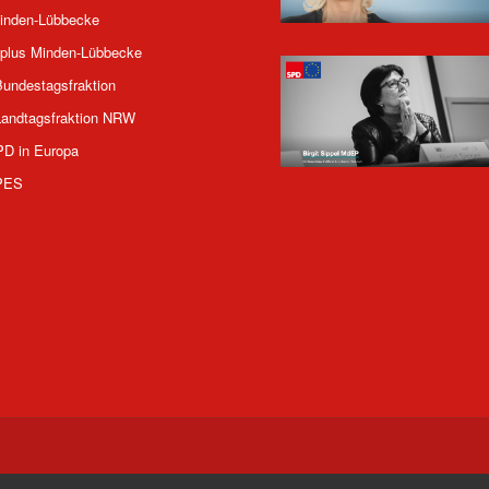
inden-Lübbecke
plus Minden-Lübbecke
undestagsfraktion
andtagsfraktion NRW
PD in Europa
PES