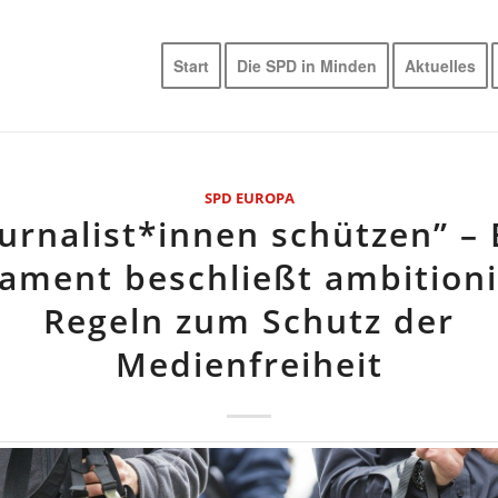
Start
Die SPD in Minden
Aktuelles
SPD EUROPA
ournalist*innen schützen” – 
lament beschließt ambitioni
Regeln zum Schutz der
Medienfreiheit