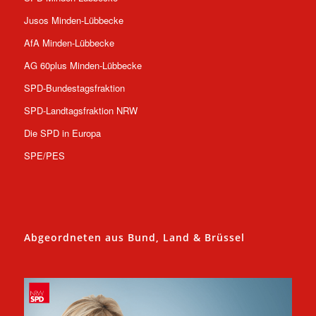
Jusos Minden-Lübbecke
AfA Minden-Lübbecke
AG 60plus Minden-Lübbecke
SPD-Bundestagsfraktion
SPD-Landtagsfraktion NRW
Die SPD in Europa
SPE/PES
Abgeordneten aus Bund, Land & Brüssel