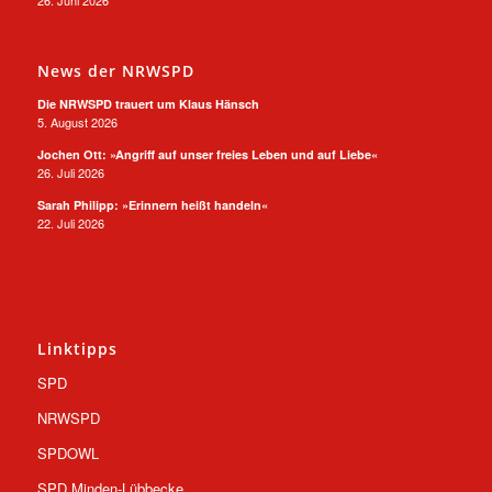
News der NRWSPD
Die NRWSPD trauert um Klaus Hänsch
5. August 2026
Jochen Ott: »Angriff auf unser freies Leben und auf Liebe«
26. Juli 2026
Sarah Philipp: »Erinnern heißt handeln«
22. Juli 2026
Linktipps
SPD
NRWSPD
SPDOWL
SPD Minden-Lübbecke