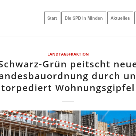
Start
Die SPD in Minden
Aktuelles
LANDTAGSFRAKTION
Schwarz-Grün peitscht neu
andesbauordnung durch u
torpediert Wohnungsgipfel