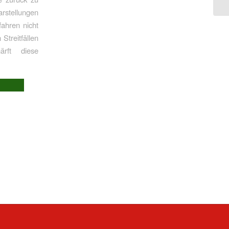
rstellungen
fahren nicht
Streitfällen
ärft diese