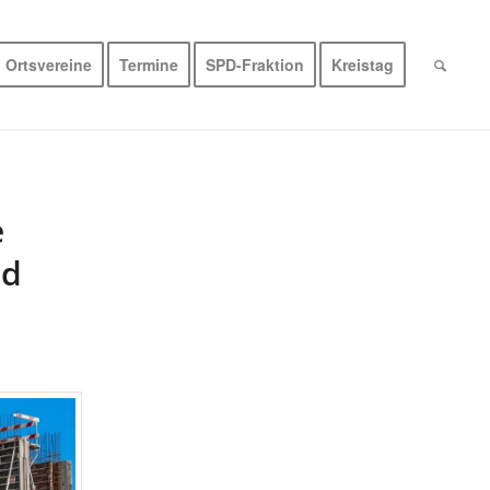
Ortsvereine
Termine
SPD-Fraktion
Kreistag
e
nd