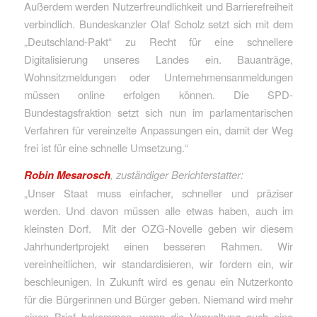
Außerdem werden Nutzerfreundlichkeit und Barrierefreiheit
verbindlich. Bundeskanzler Olaf Scholz setzt sich mit dem
„Deutschland-Pakt“ zu Recht für eine schnellere
Digitalisierung unseres Landes ein. Bauanträge,
Wohnsitzmeldungen oder Unternehmensanmeldungen
müssen online erfolgen können. Die SPD-
Bundestagsfraktion setzt sich nun im parlamentarischen
Verfahren für vereinzelte Anpassungen ein, damit der Weg
frei ist für eine schnelle Umsetzung.“
Robin Mesarosch
, zuständiger Berichterstatter:
„Unser Staat muss einfacher, schneller und präziser
werden. Und davon müssen alle etwas haben, auch im
kleinsten Dorf. Mit der OZG-Novelle geben wir diesem
Jahrhundertprojekt einen besseren Rahmen. Wir
vereinheitlichen, wir standardisieren, wir fordern ein, wir
beschleunigen. In Zukunft wird es genau ein Nutzerkonto
für die Bürgerinnen und Bürger geben. Niemand wird mehr
einen Brief bekommen, wenn die Verwaltung auch eine