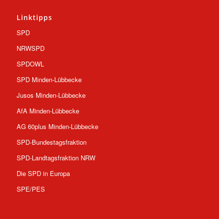
Linktipps
SPD
NRWSPD
SPDOWL
SPD Minden-Lübbecke
Jusos Minden-Lübbecke
AfA Minden-Lübbecke
AG 60plus Minden-Lübbecke
SPD-Bundestagsfraktion
SPD-Landtagsfraktion NRW
Die SPD in Europa
SPE/PES