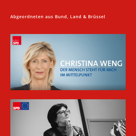
Abgeordneten aus Bund, Land & Brüssel