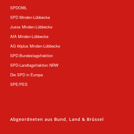
SPDOWL
SPD Minden-Lübbecke
Jusos Minden-Lübbecke
AfA Minden-Lübbecke
AG 60plus Minden-Lübbecke
SPD-Bundestagsfraktion
SPD-Landtagsfraktion NRW
Die SPD in Europa
SPE/PES
Abgeordneten aus Bund, Land & Brüssel