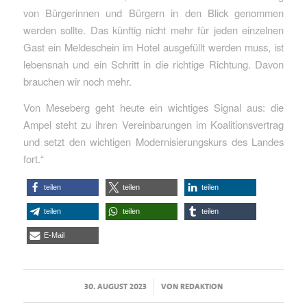
von Bürgerinnen und Bürgern in den Blick genommen
werden sollte. Das künftig nicht mehr für jeden einzelnen
Gast ein Meldeschein im Hotel ausgefüllt werden muss, ist
lebensnah und ein Schritt in die richtige Richtung. Davon
brauchen wir noch mehr.
Von Meseberg geht heute ein wichtiges Signal aus: die
Ampel steht zu ihren Vereinbarungen im Koalitionsvertrag
und setzt den wichtigen Modernisierungskurs des Landes
fort.“
teilen
teilen
teilen
teilen
teilen
teilen
E-Mail
/
30. AUGUST 2023
VON
REDAKTION