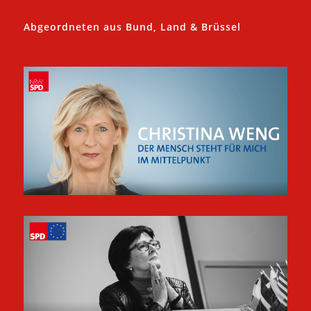
Abgeordneten aus Bund, Land & Brüssel