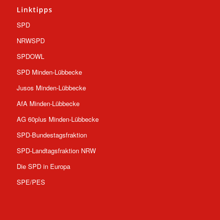
Linktipps
SPD
NRWSPD
SPDOWL
SPD Minden-Lübbecke
Jusos Minden-Lübbecke
AfA Minden-Lübbecke
AG 60plus Minden-Lübbecke
SPD-Bundestagsfraktion
SPD-Landtagsfraktion NRW
Die SPD in Europa
SPE/PES