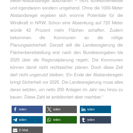
Meter-Abstandsregel abschaffen – nicht scheibchenweise
und irgendwann sondern umgehend. Ohne die 1000-Meter
Abstandsregel ergeben sich enorme Potentiale für die
Windkraft in NRW. Schon eine Absenkung auf 720 Meter
würde 42 Prozent mehr Flächen schaffen. Zudem
bekommen die Kommunen so die nötige
Planungssicherheit. Derzeit will die Landesregierung die
Flächenbereitstellung erst nach den Bundesvorgaben bis
2025 über die Regionalplanung regeln. Die Kommunen
können damit nicht rechtssicher planen. Doch diese Zeit
darf nicht ungenutzt bleiben. Ein Ende der Abstandsregeln
bringt Sicherheit vor 2025. Die Landesregierung muss alles
daran setzten, um netto 200 Anlagen im Jahr neu hinzu zu
bauen. Diese Zahl ist ambitioniert aber machbar.“
teilen
teilen
teilen
teilen
teilen
teilen
E-Mail