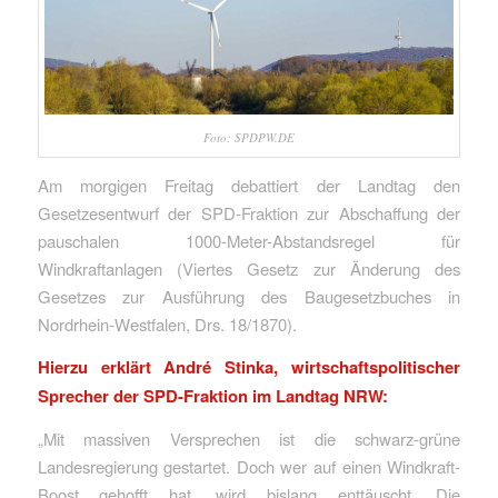
Foto: SPDPW.DE
Am morgigen Freitag debattiert der Landtag den
Gesetzesentwurf der SPD-Fraktion zur Abschaffung der
pauschalen 1000-Meter-Abstandsregel für
Windkraftanlagen (Viertes Gesetz zur Änderung des
Gesetzes zur Ausführung des Baugesetzbuches in
Nordrhein-Westfalen, Drs. 18/1870).
Hierzu erklärt André Stinka, wirtschaftspolitischer
Sprecher der SPD-Fraktion im Landtag NRW:
„Mit massiven Versprechen ist die schwarz-grüne
Landesregierung gestartet. Doch wer auf einen Windkraft-
Boost gehofft hat, wird bislang enttäuscht. Die