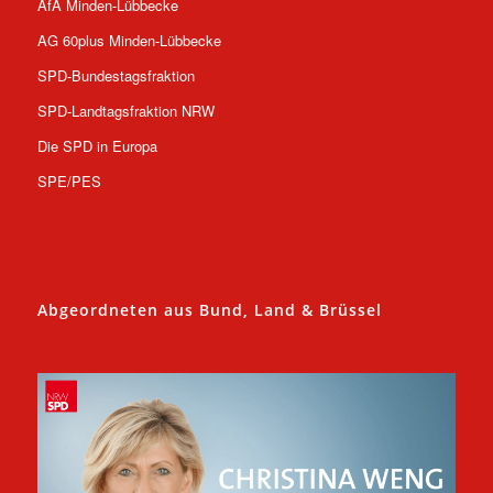
AfA Minden-Lübbecke
AG 60plus Minden-Lübbecke
SPD-Bundestagsfraktion
SPD-Landtagsfraktion NRW
Die SPD in Europa
SPE/PES
Abgeordneten aus Bund, Land & Brüssel