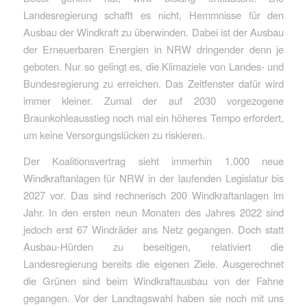
Landesregierung schafft es nicht, Hemmnisse für den
Ausbau der Windkraft zu überwinden. Dabei ist der Ausbau
der Erneuerbaren Energien in NRW dringender denn je
geboten. Nur so gelingt es, die Klimaziele von Landes- und
Bundesregierung zu erreichen. Das Zeitfenster dafür wird
immer kleiner. Zumal der auf 2030 vorgezogene
Braunkohleausstieg noch mal ein höheres Tempo erfordert,
um keine Versorgungslücken zu riskieren.
Der Koalitionsvertrag sieht immerhin 1.000 neue
Windkraftanlagen für NRW in der laufenden Legislatur bis
2027 vor. Das sind rechnerisch 200 Windkraftanlagen im
Jahr. In den ersten neun Monaten des Jahres 2022 sind
jedoch erst 67 Windräder ans Netz gegangen. Doch statt
Ausbau-Hürden zu beseitigen, relativiert die
Landesregierung bereits die eigenen Ziele. Ausgerechnet
die Grünen sind beim Windkraftausbau von der Fahne
gegangen. Vor der Landtagswahl haben sie noch mit uns