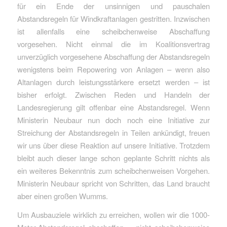
für ein Ende der unsinnigen und pauschalen
Abstandsregeln für Windkraftanlagen gestritten. Inzwischen
ist allenfalls eine scheibchenweise Abschaffung
vorgesehen. Nicht einmal die im Koalitionsvertrag
unverzüglich vorgesehene Abschaffung der Abstandsregeln
wenigstens beim Repowering von Anlagen – wenn also
Altanlagen durch leistungsstärkere ersetzt werden – ist
bisher erfolgt. Zwischen Reden und Handeln der
Landesregierung gilt offenbar eine Abstandsregel. Wenn
Ministerin Neubaur nun doch noch eine Initiative zur
Streichung der Abstandsregeln in Teilen ankündigt, freuen
wir uns über diese Reaktion auf unsere Initiative. Trotzdem
bleibt auch dieser lange schon geplante Schritt nichts als
ein weiteres Bekenntnis zum scheibchenweisen Vorgehen.
Ministerin Neubaur spricht von Schritten, das Land braucht
aber einen großen Wumms.
Um Ausbauziele wirklich zu erreichen, wollen wir die 1000-