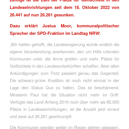
Landeseinrichtungen seit dem 18. Oktober 2022 von
26.441 auf nun 26.261 gesunken.
Dazu erklärt Justus Moor, kommunalpolitischer
Sprecher der SPD-Fraktion im Landtag NRW:
„Wir hatten gehofft, die Landesregierung würde endlich die
eigene Verantwortung anerkennen, den um Hilfe rufenden
Kommunen unter die Arme greifen und mehr Plätze für
Geflüchtete in den Landesunterkünften schaffen. Aber allen
Ankündigungen zum Trotz passiert genau das Gegenteil.
Die schwarz-grüne Koalition ist noch nicht einmal in der
Lage den Status Quo zu halten. Das ist beschämend.
Ministerin Paul hat die Situation nicht mehr im Griff.
Verfügte das Land Anfang 2016 noch über mehr als 85.000
Plätze in Landeseinrichtungen, ist die Anzahl jetzt erneut
und zwar auf 26.261 geschrumpft.
Die Kommunen werden weiter im Regen stehen gelassen,