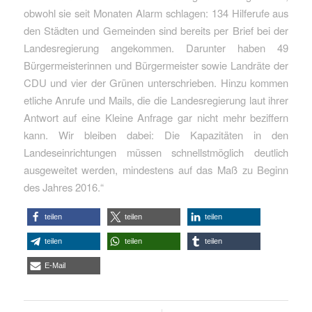
obwohl sie seit Monaten Alarm schlagen: 134 Hilferufe aus
den Städten und Gemeinden sind bereits per Brief bei der
Landesregierung angekommen. Darunter haben 49
Bürgermeisterinnen und Bürgermeister sowie Landräte der
CDU und vier der Grünen unterschrieben. Hinzu kommen
etliche Anrufe und Mails, die die Landesregierung laut ihrer
Antwort auf eine Kleine Anfrage gar nicht mehr beziffern
kann. Wir bleiben dabei: Die Kapazitäten in den
Landeseinrichtungen müssen schnellstmöglich deutlich
ausgeweitet werden, mindestens auf das Maß zu Beginn
des Jahres 2016.“
teilen
teilen
teilen
teilen
teilen
teilen
E-Mail