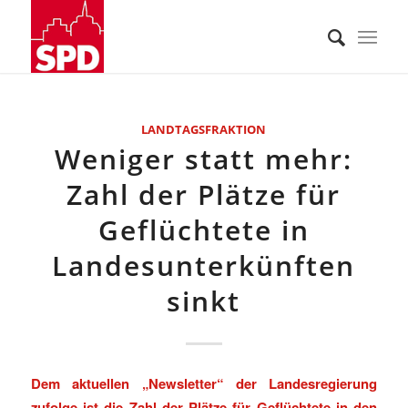
LANDTAGSFRAKTION
Weniger statt mehr:
Zahl der Plätze für
Geflüchtete in
Landesunterkünften
sinkt
Dem aktuellen „Newsletter“ der Landesregierung
zufolge ist die Zahl der Plätze für Geflüchtete in den