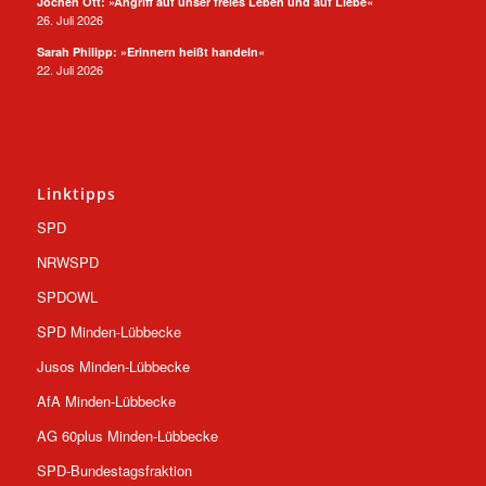
Jochen Ott: »Angriff auf unser freies Leben und auf Liebe«
26. Juli 2026
Sarah Philipp: »Erinnern heißt handeln«
22. Juli 2026
Linktipps
SPD
NRWSPD
SPDOWL
SPD Minden-Lübbecke
Jusos Minden-Lübbecke
AfA Minden-Lübbecke
AG 60plus Minden-Lübbecke
SPD-Bundestagsfraktion