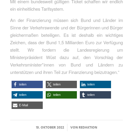
Mit einem bundesweit gültigen Ticket schaffen wir endlich
ein einheitliches Tarifsystem.
An der Finanzierung müssen sich Bund und Länder im
Sinne der Verkehrswende und der Bürgerinnen und Bürger
gleichermaßen beteiligen. Es ist deshalb ein wichtiges
Zeichen, dass der Bund 1,5 Milliarden Euro zur Verfügung
stellt. Wir fordern die Landesregierung um
Ministerpräsident Wüst dazu auf, den Vorschlag der
Verkehrsminister*innen von Bund und Ländern zu
unterstützen und ihren Teil zur Finanzierung beizutragen.“
teilen
teilen
teilen
teilen
teilen
teilen
E-Mail
/
13. OKTOBER 2022
VON
REDAKTION