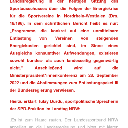
Landesregierung in der heutigen Sitzung des
Sportausschusses über die Folgen der Energiekrise
für die Sportvereine in Nordrhein-Westfalen (Drs.
18/196). In dem schriftlichen Bericht heißt es nur:
„Programme, die konkret auf eine unmittelbare
Entlastung von Vereinen von steigenden
Energiekosten gerichtet sind, im Sinne eines
Ausgleichs konsumtiver Aufwendungen, existieren
sowohl bundes- als auch landesseitig gegenwärtig
nicht.“ Anschließend wird auf die
Ministerpräsident*innenkonferenz am 28. September
2022 und die Abstimmungen zum Entlastungspaket III
der Bundesregierung verwiesen.
Hierzu erklärt Tülay Durdu, sportpolitische Sprecherin
der SPD-Fraktion im Landtag NRW:
„Es ist zum Haare raufen. Der Landessportbund NRW
appelliert an die Landesregierung und bittet mit klaren