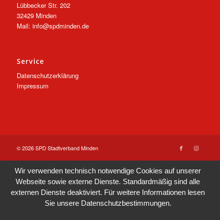
Lübbecker Str. 202
32429 Minden
Mail: info@spdminden.de
Service
Datenschutzerklärung
Impressum
© 2026 SPD Stadtverband Minden
Wir verwenden technisch notwendige Cookies auf unserer
Webseite sowie externe Dienste. Standardmäßig sind alle
externen Dienste deaktiviert. Für weitere Informationen lesen
Sie unsere
Datenschutzbestimmungen
.