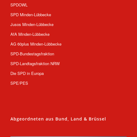
SPDOWL
SPD Minden-Lübbecke
Jusos Minden-Lübbecke
AfA Minden-Lübbecke
AG 60plus Minden-Lübbecke
SPD-Bundestagsfraktion
SPD-Landtagsfraktion NRW
Die SPD in Europa
SPE/PES
Abgeordneten aus Bund, Land & Brüssel