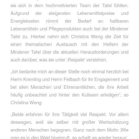
sie sich in dem hochmotivierten Team der Tafel fühlten.
Aufgrund der steigenden Lebensmittelpreise und
Energiekosten nimmt der Bedarf an haltbaren
Lebensmitteln und Pflegeprodukten auch bei der Mindener
Tafel zu. Hierbei nahm sich Christina Weng die Zeit für
einen thematischen Austausch mit den Helfern der
Mindener Tafel über die aktuellen Herausforderungen und
auch darüber, was sie unter ‚Respekt‘ verstehen.
„Ich bedanke mich an dieser Stelle noch einmal herzlich bei
Herrn Kremling und Herrn Feilbach für ihr Engagement und
bei allen Menschen und Ehrenamtlichen, die ihre Arbeit
häufig unbeachtet und hinter den Kulissen erledigen“, so
Christina Weng:
„Beide erfahren für ihre Tätigkeit viel Respekt. Vor allem
deswegen, weil sie selber mit großer Wertschätzung
anderen Menschen begegnen. Ganz nach dem Motto ‚Wie
man es in den Wald hineinruft, so schallt es wieder heraus‘.