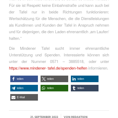
Für sie ist Respekt keine Einbahnstraße und kann auch bei
der Tafel nur in beide Richtungen funktionieren:
Wertschätzung für die Menschen, die die Dienstleistungen
als Kundinnen und Kunden der Tafel in Anspruch nehmen
und für diejenigen, die den Laden ehrenamtlich ‚am Laufen‘
halten.“
Die Mindener Tafel sucht immer ehrenamtliche
Unterstützung und Spenden. Interessierte können sich
unter der Nummer 0571 – 3885518, oder unter
https://www.mindener- tafel.de/spenden-helfen
informieren.
teilen
teilen
teilen
teilen
teilen
teilen
E-Mail
/
21. SEPTEMBER 2022
VON
REDAKTION