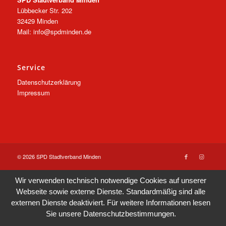
Lübbecker Str. 202
32429 Minden
Mail: info@spdminden.de
Service
Datenschutzerklärung
Impressum
© 2026 SPD Stadtverband Minden
Wir verwenden technisch notwendige Cookies auf unserer
Webseite sowie externe Dienste. Standardmäßig sind alle
externen Dienste deaktiviert. Für weitere Informationen lesen
Sie unsere
Datenschutzbestimmungen
.