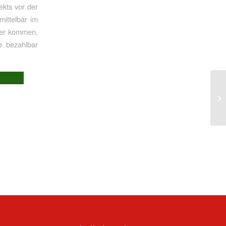
ekts vor der
mittelbar im
nter kommen,
e bezahlbar