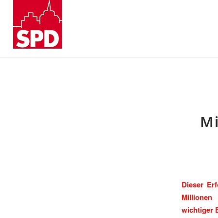
Mi
Dieser Er
Millionen
wichtiger 