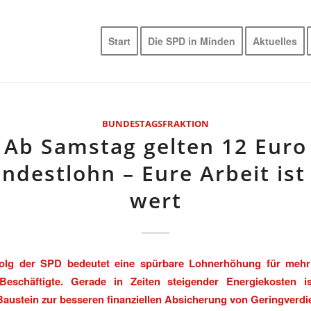
Start
Die SPD in Minden
Aktuelles
BUNDESTAGSFRAKTION
Ab Samstag gelten 12 Euro
ndestlohn – Eure Arbeit ist
wert
folg der SPD bedeutet eine spürbare Lohnerhöhung für mehr
 Beschäftigte. Gerade in Zeiten steigender Energiekosten i
Baustein zur besseren finanziellen Absicherung von Geringverd