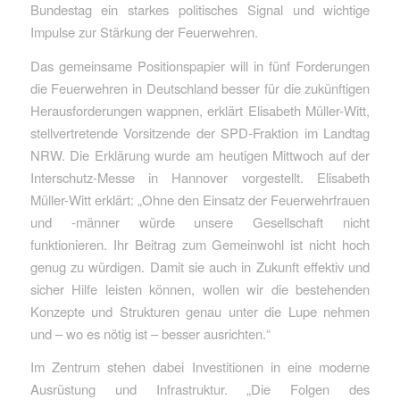
Bundestag ein starkes politisches Signal und wichtige
Impulse zur Stärkung der Feuerwehren.
Das gemeinsame Positionspapier will in fünf Forderungen
die Feuerwehren in Deutschland besser für die zukünftigen
Herausforderungen wappnen, erklärt Elisabeth Müller-Witt,
stellvertretende Vorsitzende der SPD-Fraktion im Landtag
NRW. Die Erklärung wurde am heutigen Mittwoch auf der
Interschutz-Messe in Hannover vorgestellt. Elisabeth
Müller-Witt erklärt: „Ohne den Einsatz der Feuerwehrfrauen
und -männer würde unsere Gesellschaft nicht
funktionieren. Ihr Beitrag zum Gemeinwohl ist nicht hoch
genug zu würdigen. Damit sie auch in Zukunft effektiv und
sicher Hilfe leisten können, wollen wir die bestehenden
Konzepte und Strukturen genau unter die Lupe nehmen
und – wo es nötig ist – besser ausrichten.“
Im Zentrum stehen dabei Investitionen in eine moderne
Ausrüstung und Infrastruktur. „Die Folgen des