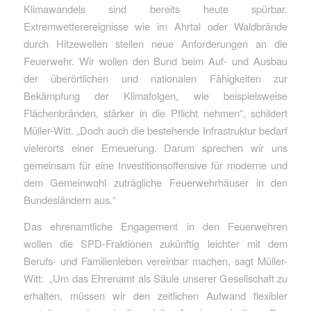
Klimawandels sind bereits heute spürbar.
Extremwetterereignisse wie im Ahrtal oder Waldbrände
durch Hitzewellen stellen neue Anforderungen an die
Feuerwehr. Wir wollen den Bund beim Auf- und Ausbau
der überörtlichen und nationalen Fähigkeiten zur
Bekämpfung der Klimafolgen, wie beispielsweise
Flächenbränden, stärker in die Pflicht nehmen“, schildert
Müller-Witt. „Doch auch die bestehende Infrastruktur bedarf
vielerorts einer Erneuerung. Darum sprechen wir uns
gemeinsam für eine Investitionsoffensive für moderne und
dem Gemeinwohl zuträgliche Feuerwehrhäuser in den
Bundesländern aus.“
Das ehrenamtliche Engagement in den Feuerwehren
wollen die SPD-Fraktionen zukünftig leichter mit dem
Berufs- und Familienleben vereinbar machen, sagt Müller-
Witt: „Um das Ehrenamt als Säule unserer Gesellschaft zu
erhalten, müssen wir den zeitlichen Aufwand flexibler