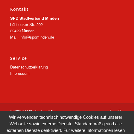
Kontakt
SPD Stadtverband Minden
Lübbecker Str. 202
32429 Minden
Mail: info@spdminden.de
Service
Datenschutzerklärung
Impressum
© 2026 SPD Stadtverband Minden
Wir verwenden technisch notwendige Cookies auf unserer
Webseite sowie externe Dienste. Standardmäßig sind alle
externen Dienste deaktiviert. Für weitere Informationen lesen