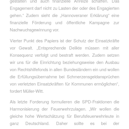
gestalten und auch finanzielle Anreize schaffen. Das
Engagement darf nicht zu Lasten der oder des Engagierten
gehen.“ Zudem sieht die „Hannoveraner Erklärung“ eine
finanzielle Förderung und öffentliche Kampagne zur
Nachwuchsgewinnung vor.
Vierter Punkt des Papiers ist der Schutz der Einsatzkräfte
vor Gewalt. „Entsprechende Delikte müssen mit aller
Konsequenz verfolgt und bestraft werden. Zudem setzen
wir uns für die Einrichtung beziehungsweise den Ausbau
von Rechtshilfefonds in allen Bundesländern ein und wollen
die Erfüllungsübernahme bei Schmerzensgeldansprüchen
von verletzten Einsatzkräften für Kommunen ermöglichen“,
fordert Müller-Witt.
Als letzte Forderung formulieren die SPD-Fraktionen die
Harmonisierung der Feuerwehrzulagen. „Wir wollen die
gleiche hohe Wertschätzung für Berufsfeuerwehrleute in
ganz Deutschland. Daher sollte es bei der