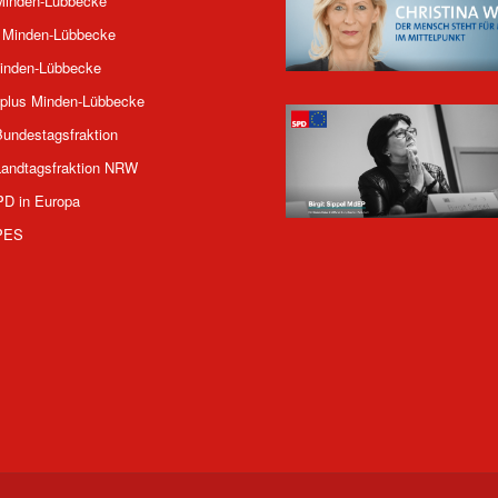
inden-Lübbecke
 Minden-Lübbecke
inden-Lübbecke
plus Minden-Lübbecke
undestagsfraktion
andtagsfraktion NRW
PD in Europa
PES