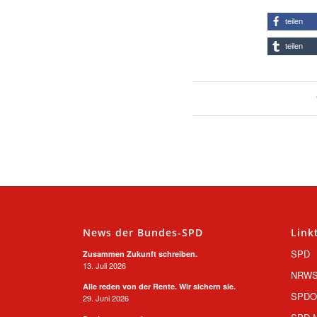
teilen
teilen
News der Bundes-SPD
Link
SPD
Zusammen Zukunft schreiben.
13. Juli 2026
NRW
Alle reden von der Rente. Wir sichern sie.
SPD
29. Juni 2026