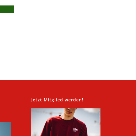
,
Jetzt Mitglied werden!