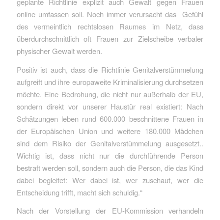
geplante Richtlinie explizit auch Gewalt gegen Frauen
online umfassen soll. Noch immer verursacht das Gefühl
des vermeintlich rechtslosen Raumes im Netz, dass
überdurchschnittlich oft Frauen zur Zielscheibe verbaler
physischer Gewalt werden.
Positiv ist auch, dass die Richtlinie Genitalverstümmelung
aufgreift und ihre europaweite Kriminalisierung durchsetzen
möchte. Eine Bedrohung, die nicht nur außerhalb der EU,
sondern direkt vor unserer Haustür real existiert: Nach
Schätzungen leben rund 600.000 beschnittene Frauen in
der Europäischen Union und weitere 180.000 Mädchen
sind dem Risiko der Genitalverstümmelung ausgesetzt..
Wichtig ist, dass nicht nur die durchführende Person
bestraft werden soll, sondern auch die Person, die das Kind
dabei begleitet: Wer dabei ist, wer zuschaut, wer die
Entscheidung trifft, macht sich schuldig.
“
Nach der Vorstellung der EU-Kommission verhandeln