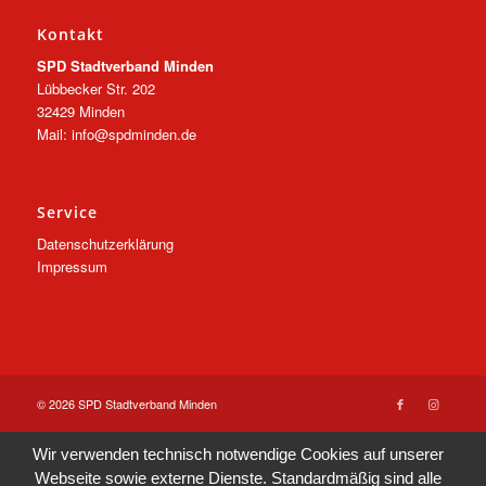
Kontakt
SPD Stadtverband Minden
Lübbecker Str. 202
32429 Minden
Mail: info@spdminden.de
Service
Datenschutzerklärung
Impressum
© 2026 SPD Stadtverband Minden
Wir verwenden technisch notwendige Cookies auf unserer
Webseite sowie externe Dienste. Standardmäßig sind alle