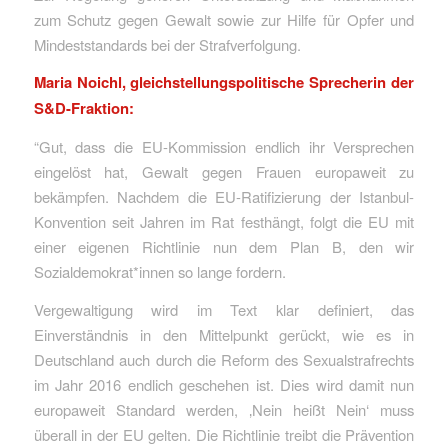
zum Schutz gegen Gewalt sowie zur Hilfe für Opfer und
Mindeststandards bei der Strafverfolgung.
Maria Noichl, gleichstellungspolitische Sprecherin der
S&D-Fraktion:
“Gut, dass die EU-Kommission endlich ihr Versprechen
eingelöst hat, Gewalt gegen Frauen europaweit zu
bekämpfen. Nachdem die EU-Ratifizierung der Istanbul-
Konvention seit Jahren im Rat festhängt, folgt die EU mit
einer eigenen Richtlinie nun dem Plan B, den wir
Sozialdemokrat*innen so lange fordern.
Vergewaltigung wird im Text klar definiert, das
Einverständnis in den Mittelpunkt gerückt, wie es in
Deutschland auch durch die Reform des Sexualstrafrechts
im Jahr 2016 endlich geschehen ist. Dies wird damit nun
europaweit Standard werden, ‚Nein heißt Nein‘ muss
überall in der EU gelten. Die Richtlinie treibt die Prävention