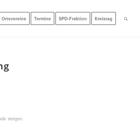
Ortsvereine
Termine
SPD-Fraktion
Kreistag
ng
n
de steigen.