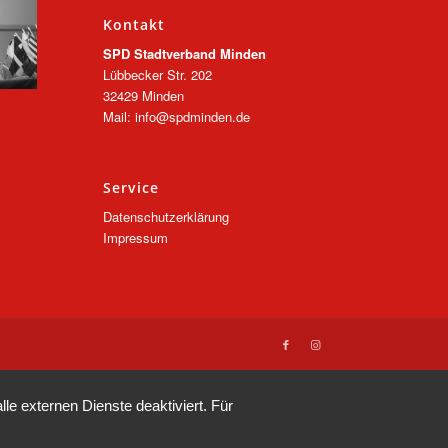
Kontakt
SPD Stadtverband Minden
Lübbecker Str. 202
32429 Minden
Mail: info@spdminden.de
Service
Datenschutzerklärung
Impressum
e externen Dienste deaktiviert. Für