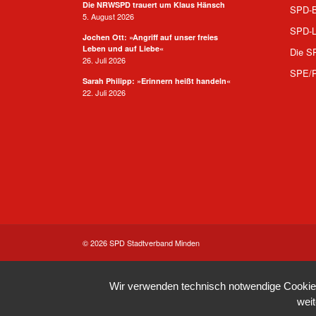
Die NRWSPD trauert um Klaus Hänsch
SPD-B
5. August 2026
SPD-L
Jochen Ott: »Angriff auf unser freies
Leben und auf Liebe«
Die S
26. Juli 2026
SPE/
Sarah Philipp: »Erinnern heißt handeln«
22. Juli 2026
© 2026 SPD Stadtverband Minden
Wir verwenden technisch notwendige Cookies 
wei