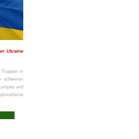
er Ukraine
 Truppen in
en schweren
Europas und
lomatische