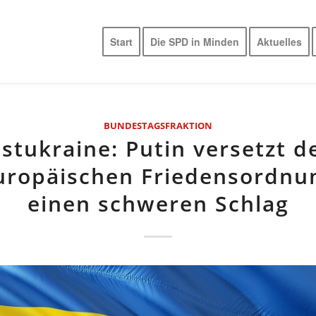
Start
Die SPD in Minden
Aktuelles
BUNDESTAGSFRAKTION
stukraine: Putin versetzt d
uropäischen Friedensordnu
einen schweren Schlag