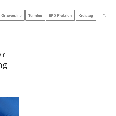
Ortsvereine
Termine
SPD-Fraktion
Kreistag
er
ng